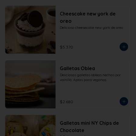
Cheescake new york de
oreo
Delicioso cheesecake new york de oreo.
$5.370
Galletas Oblea
Deliciosas galletas obleas hechas por 
vainilla. Aptas para veganos.
$2.680
Galletas mini NY Chips de
Chocolate