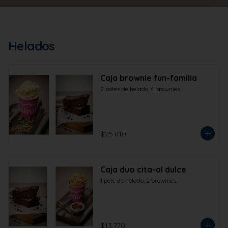
Helados
Caja brownie fun-familia
2 potes de helado, 4 brownies
$25.810
Caja duo cita-al dulce
1 pote de helado, 2 brownies.
$13.770