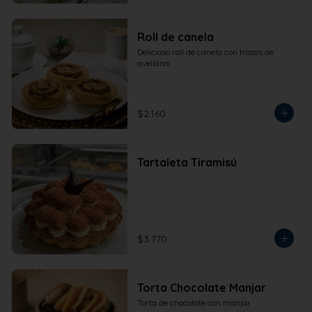
Roll de canela
Delicioso roll de canela con trozos de 
avellana.
$2.160
Tartaleta Tiramisú
$3.770
Torta Chocolate Manjar
Torta de chocolate con manjar