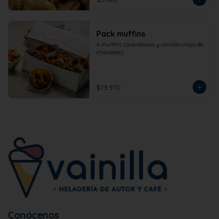
Pack muffins
6 muffins (arandanos y vainilla chips de 
chocolate)
$13.970
Conócenos