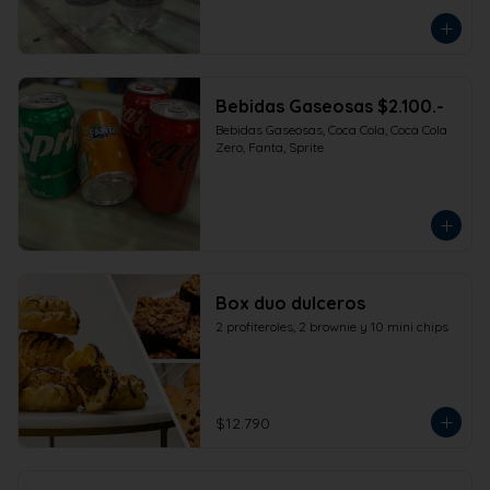
Bebidas Gaseosas $2.100.-
Bebidas Gaseosas, Coca Cola, Coca Cola 
Zero, Fanta, Sprite
Box duo dulceros
2 profiteroles, 2 brownie y 10 mini chips
$12.790