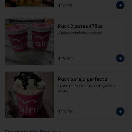
$16.670
Pack 2 potes 473cc
2 potes de helado a elección
$15.490
Pack pareja perfecta
1 pote de helado + 1 pack de galletas 
obleas
$10.100