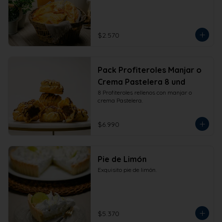
$2.570
Pack Profiteroles Manjar o
Crema Pastelera 8 und
8 Profiteroles rellenos con manjar o 
crema Pastelera.
$6.990
Pie de Limón
Exquisito pie de limón.
$5.370