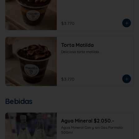
$3.770
Torta Matilda
Deliciosa torta matilda.
$3.770
Bebidas
Agua Mineral $2.050.-
Agua Mineral Con y sin Gas Formato 
500ml