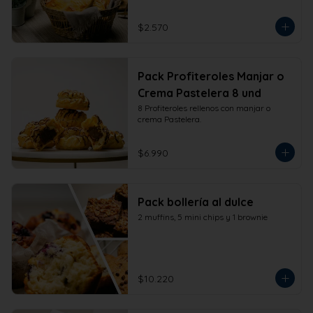
$2.570
Pack Profiteroles Manjar o
Crema Pastelera 8 und
8 Profiteroles rellenos con manjar o 
crema Pastelera.
$6.990
Pack bollería al dulce
2 muffins, 5 mini chips y 1 brownie
$10.220