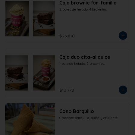
Caja brownie fun-familia
2 potes de helado, 4 brownies
$25.810
Caja duo cita-al dulce
1 pote de helado, 2 brownies.
$13.770
Cono Barquillo
Crocante barquillo, dulce y crujiente