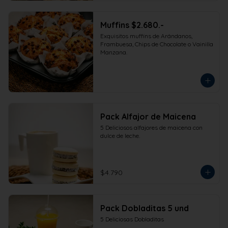
Muffins $2.680.-
Exquisitos muffins de Arándanos, 
Frambuesa, Chips de Chocolate o Vainilla 
Manzana.
Pack Alfajor de Maicena
5 Deliciosos alfajores de maicena con 
dulce de leche.
$4.790
Pack Dobladitas 5 und
5 Deliciosas Dobladitas