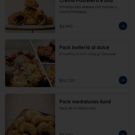
Crema Pastelera 8 und
8 Profiteroles rellenos con manjar o 
crema Pastelera.
$6.990
Pack bollería al dulce
2 muffins, 5 mini chips y 1 brownie
$10.220
Pack medialunas 6und
Pack de 6 medialunas.
$5.060