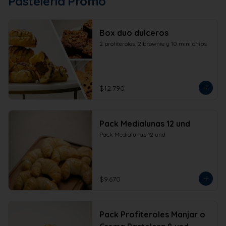
Pastelería Promo
Box duo dulceros
2 profiteroles, 2 brownie y 10 mini chips
$12.790
Pack Medialunas 12 und
Pack Medialunas 12 und
$9.670
Pack Profiteroles Manjar o