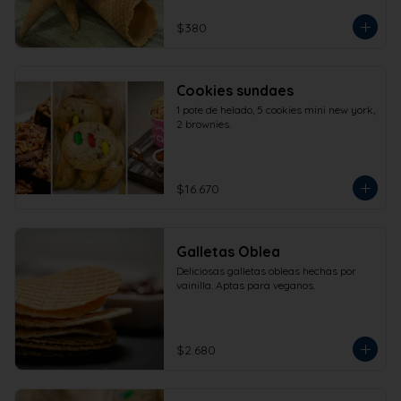
$380
Cookies sundaes
1 pote de helado, 5 cookies mini new york, 
2 brownies.
$16.670
Galletas Oblea
Deliciosas galletas obleas hechas por 
vainilla. Aptas para veganos.
$2.680