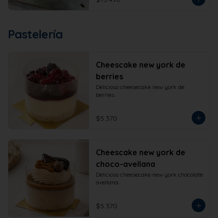
Pastelería
Cheescake new york de
berries
Delicioso cheesecake new york de 
berries.
$5.370
Cheescake new york de
choco-avellana
Delicioso cheesecake new york chocolate 
avellana.
$5.370