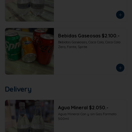
Bebidas Gaseosas $2.100.-
Bebidas Gaseosas, Coca Cola, Coca Cola 
Zero, Fanta, Sprite
Delivery
Agua Mineral $2.050.-
Agua Mineral Con y sin Gas Formato 
500ml