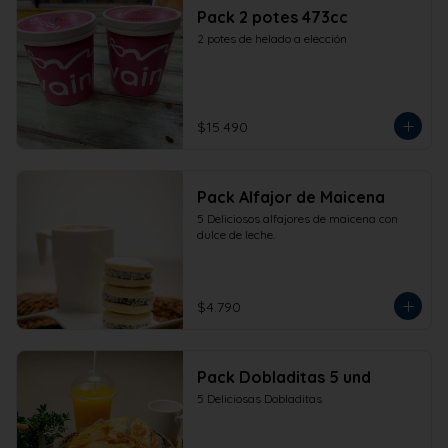
Pack 2 potes 473cc
2 potes de helado a elección
$15.490
Pack Alfajor de Maicena
5 Deliciosos alfajores de maicena con 
dulce de leche.
$4.790
Pack Dobladitas 5 und
5 Deliciosas Dobladitas