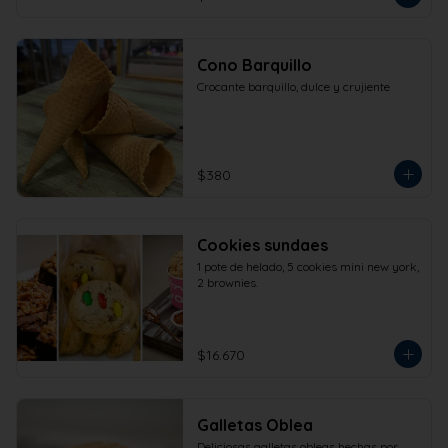
Cono Barquillo
Crocante barquillo, dulce y crujiente
$380
Cookies sundaes
1 pote de helado, 5 cookies mini new york, 
2 brownies.
$16.670
Galletas Oblea
Deliciosas galletas obleas hechas por 