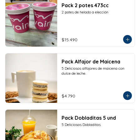
Pack 2 potes 473cc
2 potes de helado a elección
$15.490
Pack Alfajor de Maicena
5 Deliciosos alfajores de maicena con 
dulce de leche.
$4.790
Pack Dobladitas 5 und
5 Deliciosas Dobladitas