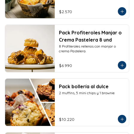
$2.570
Pack Profiteroles Manjar o
Crema Pastelera 8 und
8 Profiteroles rellenos con manjar o 
crema Pastelera.
$6.990
Pack bollería al dulce
2 muffins, 5 mini chips y 1 brownie
$10.220