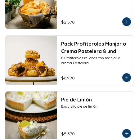
$2.570
Pack Profiteroles Manjar o
Crema Pastelera 8 und
8 Profiteroles rellenos con manjar o 
crema Pastelera.
$6.990
Pie de Limón
Exquisito pie de limón.
$5.370