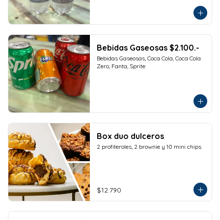
Bebidas Gaseosas $2.100.-
Bebidas Gaseosas, Coca Cola, Coca Cola 
Zero, Fanta, Sprite
Box duo dulceros
2 profiteroles, 2 brownie y 10 mini chips
$12.790