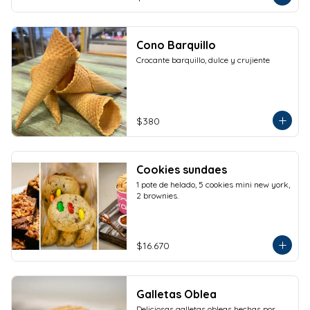
Cono Barquillo
Crocante barquillo, dulce y crujiente
$380
Cookies sundaes
1 pote de helado, 5 cookies mini new york, 
2 brownies.
$16.670
Galletas Oblea
Deliciosas galletas obleas hechas por 