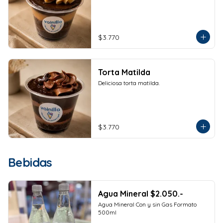
$3.770
Torta Matilda
Deliciosa torta matilda.
$3.770
Bebidas
Agua Mineral $2.050.-
Agua Mineral Con y sin Gas Formato 
500ml