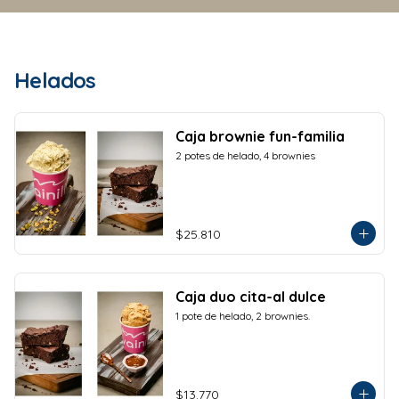
Helados
Caja brownie fun-familia
2 potes de helado, 4 brownies
$25.810
Caja duo cita-al dulce
1 pote de helado, 2 brownies.
$13.770