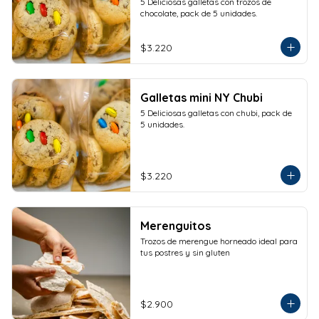
5 Deliciosas galletas con trozos de 
chocolate, pack de 5 unidades.
$3.220
Galletas mini NY Chubi
5 Deliciosas galletas con chubi, pack de 
5 unidades.
$3.220
Merenguitos
Trozos de merengue horneado ideal para 
tus postres y sin gluten
$2.900