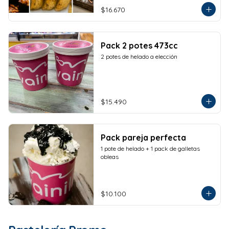
$16.670
Pack 2 potes 473cc
2 potes de helado a elección
$15.490
Pack pareja perfecta
1 pote de helado + 1 pack de galletas 
obleas
$10.100