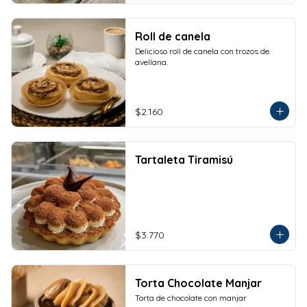
Roll de canela
Delicioso roll de canela con trozos de 
avellana.
$2.160
Tartaleta Tiramisú
$3.770
Torta Chocolate Manjar
Torta de chocolate con manjar