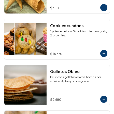
$380
Cookies sundaes
1 pote de helado, 5 cookies mini new york, 
2 brownies.
$16.670
Galletas Oblea
Deliciosas galletas obleas hechas por 
vainilla. Aptas para veganos.
$2.680