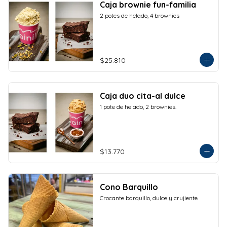
Caja brownie fun-familia
2 potes de helado, 4 brownies
$25.810
Caja duo cita-al dulce
1 pote de helado, 2 brownies.
$13.770
Cono Barquillo
Crocante barquillo, dulce y crujiente