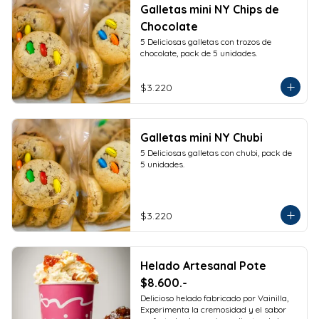
Galletas mini NY Chips de
Chocolate
5 Deliciosas galletas con trozos de 
chocolate, pack de 5 unidades.
$3.220
Galletas mini NY Chubi
5 Deliciosas galletas con chubi, pack de 
5 unidades.
$3.220
Helado Artesanal Pote
$8.600.-
Delicioso helado fabricado por Vainilla, 
Experimenta la cremosidad y el sabor 