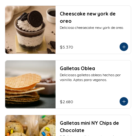
Cheescake new york de
oreo
Delicioso cheesecake new york de oreo.
$5.370
Galletas Oblea
Deliciosas galletas obleas hechas por 
vainilla. Aptas para veganos.
$2.680
Galletas mini NY Chips de
Chocolate