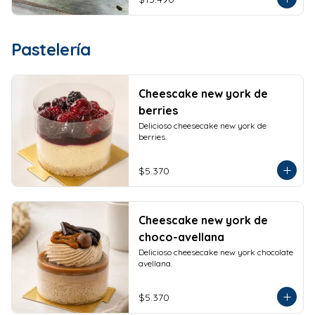
Pastelería
Cheescake new york de
berries
Delicioso cheesecake new york de 
berries.
$5.370
Cheescake new york de
choco-avellana
Delicioso cheesecake new york chocolate 
avellana.
$5.370