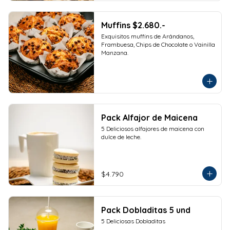
Muffins $2.680.-
Exquisitos muffins de Arándanos, 
Frambuesa, Chips de Chocolate o Vainilla 
Manzana.
Pack Alfajor de Maicena
5 Deliciosos alfajores de maicena con 
dulce de leche.
$4.790
Pack Dobladitas 5 und
5 Deliciosas Dobladitas