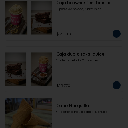
Caja brownie fun-familia
2 potes de helado, 4 brownies
$25.810
Caja duo cita-al dulce
1 pote de helado, 2 brownies.
$13.770
Cono Barquillo
Crocante barquillo, dulce y crujiente