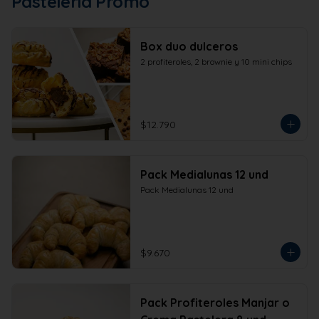
Pastelería Promo
Box duo dulceros
2 profiteroles, 2 brownie y 10 mini chips
$12.790
Pack Medialunas 12 und
Pack Medialunas 12 und
$9.670
Pack Profiteroles Manjar o