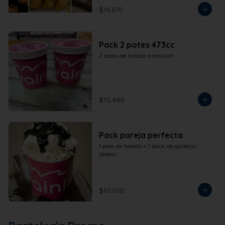
$16.670
Pack 2 potes 473cc
2 potes de helado a elección
$15.490
Pack pareja perfecta
1 pote de helado + 1 pack de galletas 
obleas
$10.100