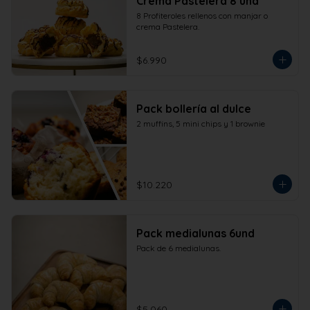
Crema Pastelera 8 und
8 Profiteroles rellenos con manjar o 
crema Pastelera.
$6.990
Pack bollería al dulce
2 muffins, 5 mini chips y 1 brownie
$10.220
Pack medialunas 6und
Pack de 6 medialunas.
$5.060