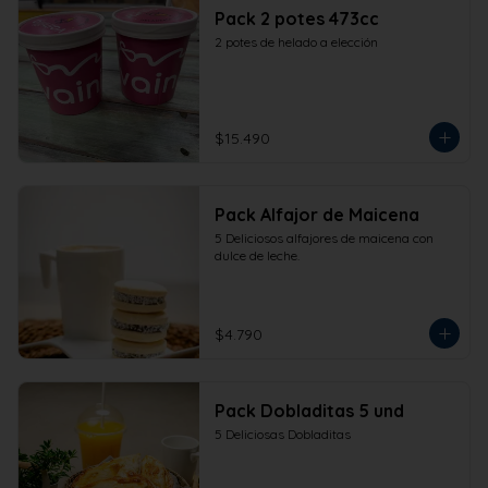
Pack 2 potes 473cc
2 potes de helado a elección
$15.490
Pack Alfajor de Maicena
5 Deliciosos alfajores de maicena con 
dulce de leche.
$4.790
Pack Dobladitas 5 und
5 Deliciosas Dobladitas