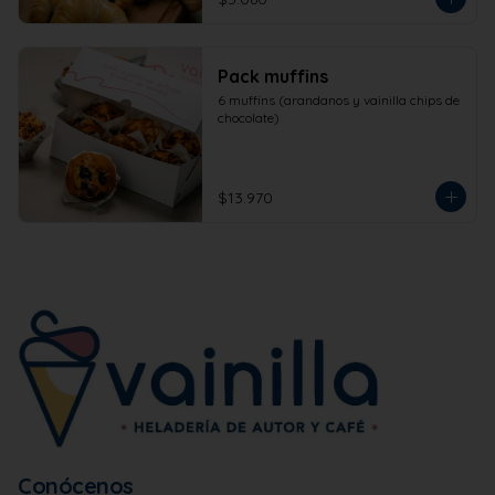
Pack muffins
6 muffins (arandanos y vainilla chips de 
chocolate)
$13.970
Conócenos