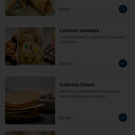
$380
Cookies sundaes
1 pote de helado, 5 cookies mini new york, 
2 brownies.
$16.670
Galletas Oblea
Deliciosas galletas obleas hechas por 
vainilla. Aptas para veganos.
$2.680