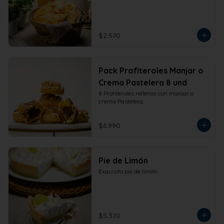
$2.570
Pack Profiteroles Manjar o
Crema Pastelera 8 und
8 Profiteroles rellenos con manjar o 
crema Pastelera.
$6.990
Pie de Limón
Exquisito pie de limón.
$5.370