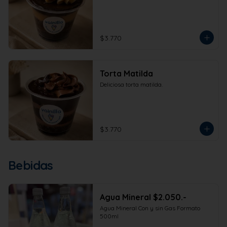
$3.770
Torta Matilda
Deliciosa torta matilda.
$3.770
Bebidas
Agua Mineral $2.050.-
Agua Mineral Con y sin Gas Formato 
500ml