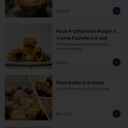
$2.570
Pack Profiteroles Manjar o
Crema Pastelera 8 und
8 Profiteroles rellenos con manjar o 
crema Pastelera.
$6.990
Pack bollería al dulce
2 muffins, 5 mini chips y 1 brownie
$10.220