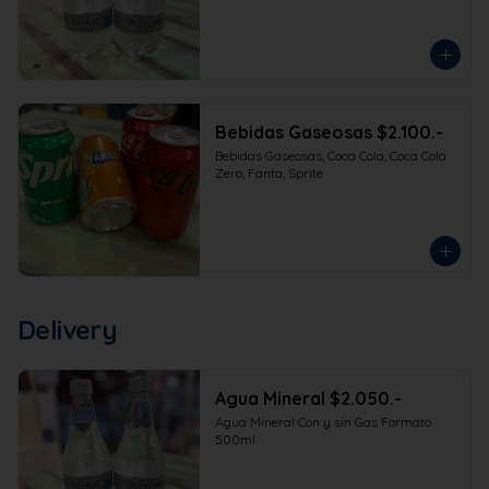
Bebidas Gaseosas $2.100.-
Bebidas Gaseosas, Coca Cola, Coca Cola 
Zero, Fanta, Sprite
Delivery
Agua Mineral $2.050.-
Agua Mineral Con y sin Gas Formato 
500ml