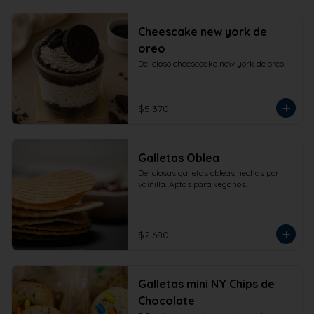
Cheescake new york de
oreo
Delicioso cheesecake new york de oreo.
$5.370
Galletas Oblea
Deliciosas galletas obleas hechas por 
vainilla. Aptas para veganos.
$2.680
Galletas mini NY Chips de
Chocolate