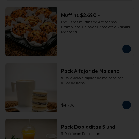
Muffins $2.680.-
Exquisitos muffins de Arándanos, 
Frambuesa, Chips de Chocolate o Vainilla 
Manzana.
Pack Alfajor de Maicena
5 Deliciosos alfajores de maicena con 
dulce de leche.
$4.790
Pack Dobladitas 5 und
5 Deliciosas Dobladitas