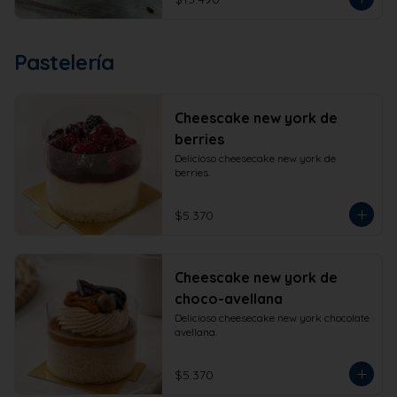
Pastelería
Cheescake new york de
berries
Delicioso cheesecake new york de 
berries.
$5.370
Cheescake new york de
choco-avellana
Delicioso cheesecake new york chocolate 
avellana.
$5.370