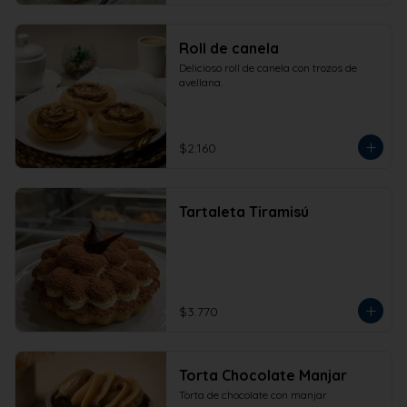
Roll de canela
Delicioso roll de canela con trozos de 
avellana.
$2.160
Tartaleta Tiramisú
$3.770
Torta Chocolate Manjar
Torta de chocolate con manjar