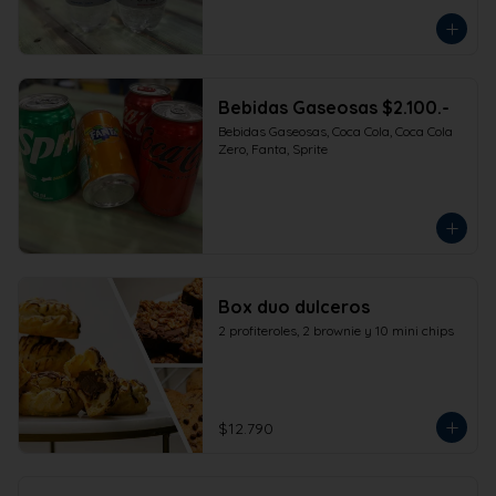
Bebidas Gaseosas $2.100.-
Bebidas Gaseosas, Coca Cola, Coca Cola 
Zero, Fanta, Sprite
Box duo dulceros
2 profiteroles, 2 brownie y 10 mini chips
$12.790