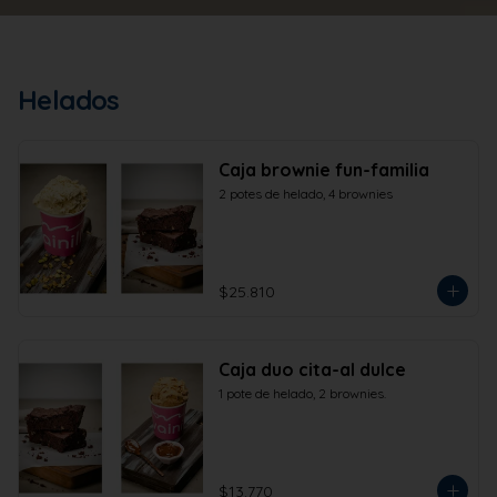
Helados
Caja brownie fun-familia
2 potes de helado, 4 brownies
$25.810
Caja duo cita-al dulce
1 pote de helado, 2 brownies.
$13.770