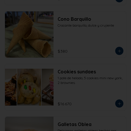
Cono Barquillo
Crocante barquillo, dulce y crujiente
$380
Cookies sundaes
1 pote de helado, 5 cookies mini new york, 
2 brownies.
$16.670
Galletas Oblea
Deliciosas galletas obleas hechas por 