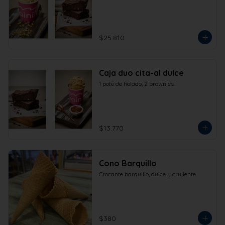
$25.810
Caja duo cita-al dulce
1 pote de helado, 2 brownies.
$13.770
Cono Barquillo
Crocante barquillo, dulce y crujiente
$380