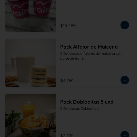
$15.490
Pack Alfajor de Maicena
5 Deliciosos alfajores de maicena con 
dulce de leche.
$4.790
Pack Dobladitas 5 und
5 Deliciosas Dobladitas
$2.570