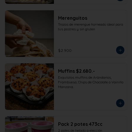
473cc.
Merenguitos
Trozos de merengue horneado ideal para 
tus postres y sin gluten
$2.900
Muffins $2.680.-
Exquisitos muffins de Arándanos, 
Frambuesa, Chips de Chocolate o Vainilla 
Manzana.
Pack 2 potes 473cc
2 potes de helado a elección