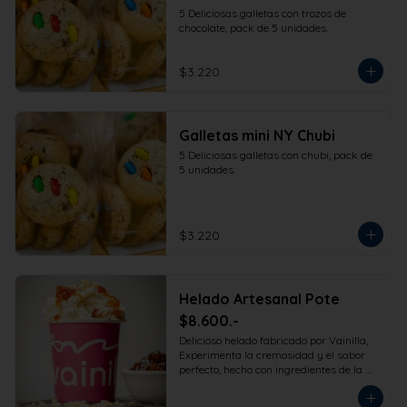
5 Deliciosas galletas con trozos de 
chocolate, pack de 5 unidades.
$3.220
Galletas mini NY Chubi
5 Deliciosas galletas con chubi, pack de 
5 unidades.
$3.220
Helado Artesanal Pote
$8.600.-
Delicioso helado fabricado por Vainilla, 
Experimenta la cremosidad y el sabor 
perfecto, hecho con ingredientes de la 
más alta calidad para que disfrutes en 
la comodidad de tu hogar. Formato 