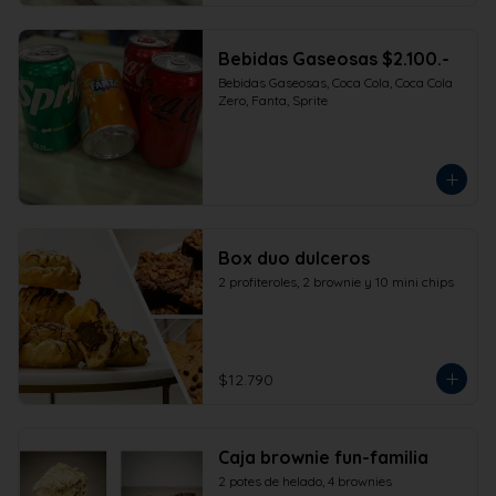
Bebidas Gaseosas $2.100.-
Bebidas Gaseosas, Coca Cola, Coca Cola 
Zero, Fanta, Sprite
Box duo dulceros
2 profiteroles, 2 brownie y 10 mini chips
$12.790
Caja brownie fun-familia
2 potes de helado, 4 brownies