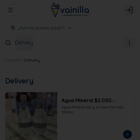
Abrir menu de navegación
Logi
¿Dónde quieres pedir?
Delivery
Vainilla
Delivery
Delivery
Agua Mineral $2.050.-
Agua Mineral Con y sin Gas Formato 
500ml