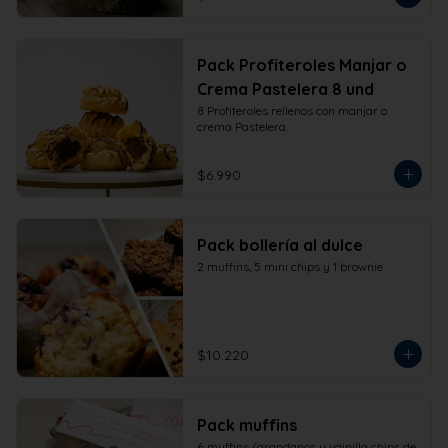
Pack Profiteroles Manjar o
Crema Pastelera 8 und
8 Profiteroles rellenos con manjar o 
crema Pastelera.
$6.990
Pack bollería al dulce
2 muffins, 5 mini chips y 1 brownie
$10.220
Pack muffins
6 muffins (arandanos y vainilla chips de 