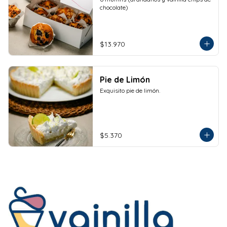
chocolate)
$13.970
Pie de Limón
Exquisito pie de limón.
$5.370