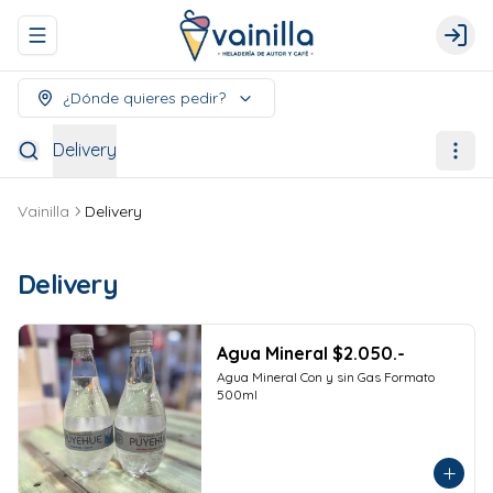
Abrir menu de navegación
Logi
¿Dónde quieres pedir?
Delivery
Vainilla
Delivery
Delivery
Agua Mineral $2.050.-
Agua Mineral Con y sin Gas Formato 
500ml