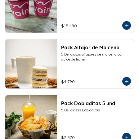
$15.490
Pack Alfajor de Maicena
5 Deliciosos alfajores de maicena con 
dulce de leche.
$4.790
Pack Dobladitas 5 und
5 Deliciosas Dobladitas
$2.570