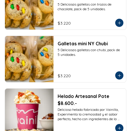
5 Deliciosas galletas con trozos de 
chocolate, pack de 5 unidades.
$3.220
Galletas mini NY Chubi
5 Deliciosas galletas con chubi, pack de 
5 unidades.
$3.220
Helado Artesanal Pote
$8.600.-
Delicioso helado fabricado por Vainilla, 
Experimenta la cremosidad y el sabor 
perfecto, hecho con ingredientes de la 
más alta calidad para que disfrutes en 
la comodidad de tu hogar. Formato 