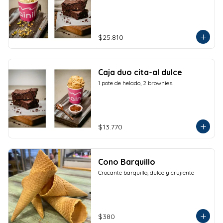
$25.810
Caja duo cita-al dulce
1 pote de helado, 2 brownies.
$13.770
Cono Barquillo
Crocante barquillo, dulce y crujiente
$380