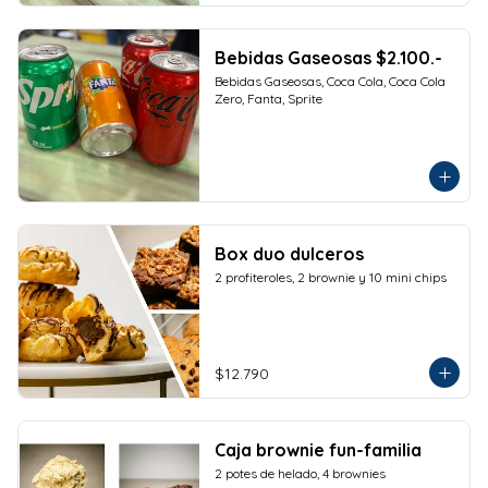
Bebidas Gaseosas $2.100.-
Bebidas Gaseosas, Coca Cola, Coca Cola 
Zero, Fanta, Sprite
Box duo dulceros
2 profiteroles, 2 brownie y 10 mini chips
$12.790
Caja brownie fun-familia
2 potes de helado, 4 brownies