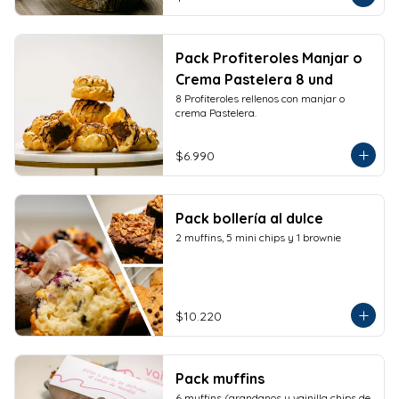
Pack Profiteroles Manjar o
Crema Pastelera 8 und
8 Profiteroles rellenos con manjar o 
crema Pastelera.
$6.990
Pack bollería al dulce
2 muffins, 5 mini chips y 1 brownie
$10.220
Pack muffins
6 muffins (arandanos y vainilla chips de 