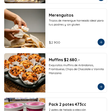
473cc.
Merenguitos
Trozos de merengue horneado ideal para 
tus postres y sin gluten
$2.900
Muffins $2.680.-
Exquisitos muffins de Arándanos, 
Frambuesa, Chips de Chocolate o Vainilla 
Manzana.
Pack 2 potes 473cc
2 potes de helado a elección