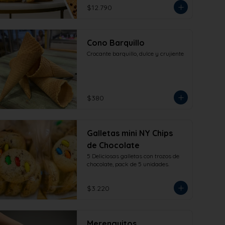
$12.790
Cono Barquillo
Crocante barquillo, dulce y crujiente
$380
Galletas mini NY Chips
de Chocolate
5 Deliciosas galletas con trozos de 
chocolate, pack de 5 unidades.
$3.220
Merenguitos