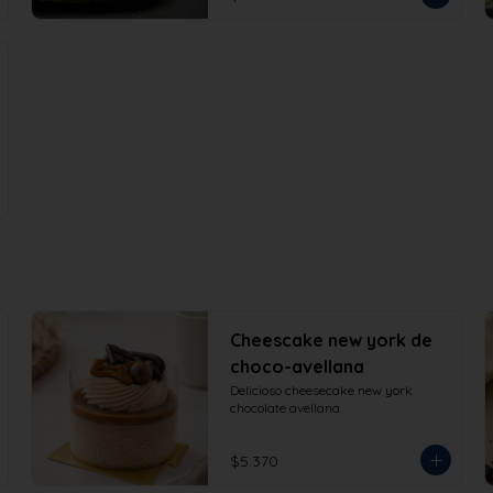
Cheescake new york de
choco-avellana
Delicioso cheesecake new york 
chocolate avellana.
$5.370