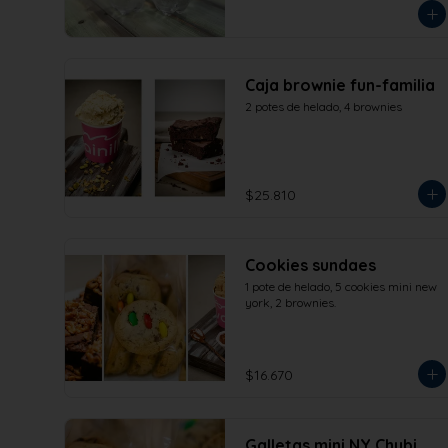
Caja brownie fun-familia
2 potes de helado, 4 brownies
$25.810
Cookies sundaes
1 pote de helado, 5 cookies mini new 
york, 2 brownies.
$16.670
Galletas mini NY Chubi