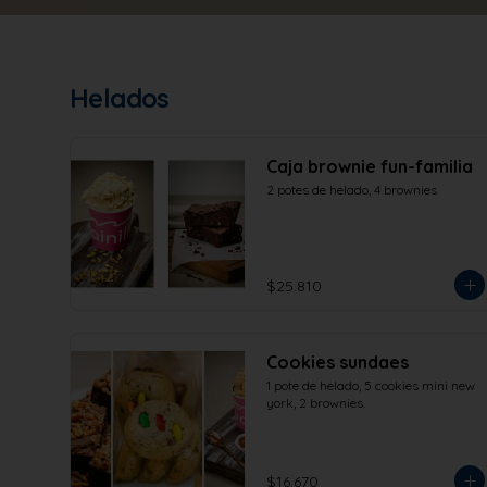
Helados
Caja brownie fun-familia
2 potes de helado, 4 brownies
$25.810
Cookies sundaes
1 pote de helado, 5 cookies mini new 
york, 2 brownies.
$16.670