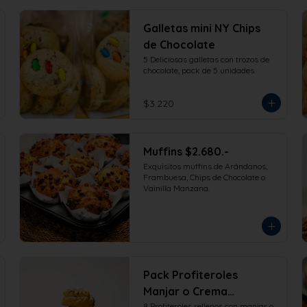
Galletas mini NY Chips
de Chocolate
5 Deliciosas galletas con trozos de 
chocolate, pack de 5 unidades.
$3.220
Muffins $2.680.-
Exquisitos muffins de Arándanos, 
Frambuesa, Chips de Chocolate o 
Vainilla Manzana.
Pack Profiteroles
Manjar o Crema
8 Profiteroles rellenos con manjar o 