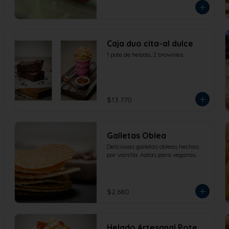
Caja duo cita-al dulce
1 pote de helado, 2 brownies.
$13.770
Galletas Oblea
Deliciosas galletas obleas hechas 
por vainilla. Aptas para veganos.
$2.680
Helado Artesanal Pote