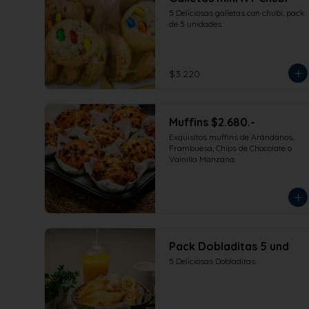
5 Deliciosas galletas con chubi, pack 
de 5 unidades.
$3.220
Muffins $2.680.-
Exquisitos muffins de Arándanos, 
Frambuesa, Chips de Chocolate o 
Vainilla Manzana.
Pack Dobladitas 5 und
5 Deliciosas Dobladitas