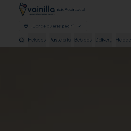
Inicio
Pedir
Local
¿Dónde quieres pedir?
Helados
Pastelería
Bebidas
Delivery
Helade