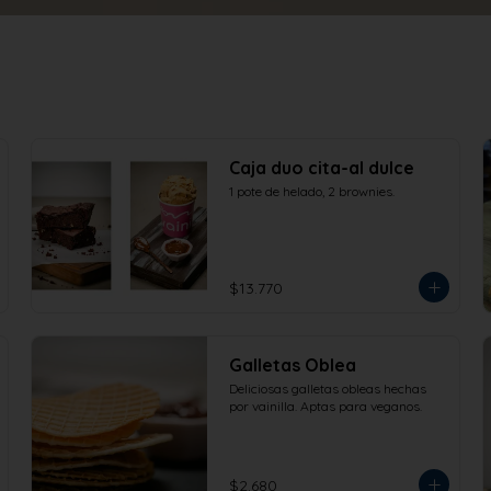
Caja duo cita-al dulce
1 pote de helado, 2 brownies.
$13.770
Galletas Oblea
Deliciosas galletas obleas hechas 
por vainilla. Aptas para veganos.
$2.680