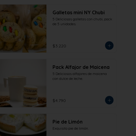
Galletas mini NY Chubi
5 Deliciosas galletas con chubi, pack 
de 5 unidades.
$3.220
Pack Alfajor de Maicena
5 Deliciosos alfajores de maicena 
con dulce de leche.
$4.790
Pie de Limón
Exquisito pie de limón.