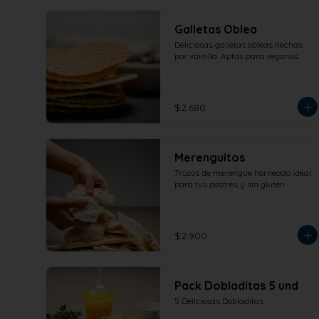
Galletas Oblea
Deliciosas galletas obleas hechas 
por vainilla. Aptas para veganos.
$2.680
Merenguitos
Trozos de merengue horneado ideal 
para tus postres y sin gluten
$2.900
Pack Dobladitas 5 und
5 Deliciosas Dobladitas