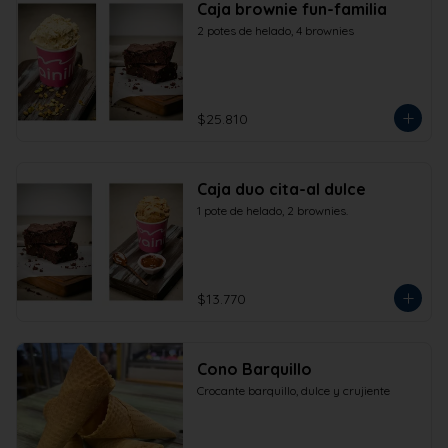
Caja brownie fun-familia
2 potes de helado, 4 brownies
$25.810
Caja duo cita-al dulce
1 pote de helado, 2 brownies.
$13.770
Cono Barquillo
Crocante barquillo, dulce y crujiente