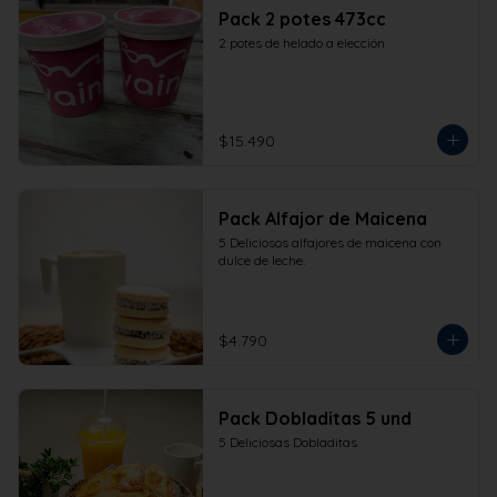
Pack 2 potes 473cc
2 potes de helado a elección
$15.490
Pack Alfajor de Maicena
5 Deliciosos alfajores de maicena con 
dulce de leche.
$4.790
Pack Dobladitas 5 und
5 Deliciosas Dobladitas