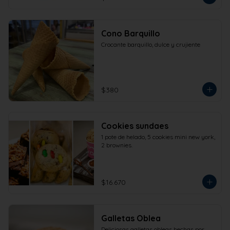
Cono Barquillo
Crocante barquillo, dulce y crujiente
$380
Cookies sundaes
1 pote de helado, 5 cookies mini new york, 
2 brownies.
$16.670
Galletas Oblea
Deliciosas galletas obleas hechas por 