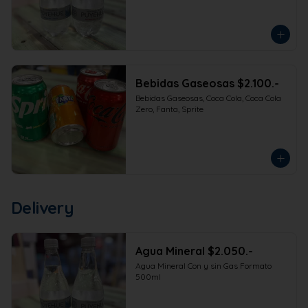
Bebidas Gaseosas $2.100.-
Bebidas Gaseosas, Coca Cola, Coca Cola 
Zero, Fanta, Sprite
Delivery
Agua Mineral $2.050.-
Agua Mineral Con y sin Gas Formato 
500ml