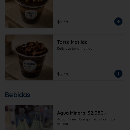
$3.770
Torta Matilda
Deliciosa torta matilda.
$3.770
Bebidas
Agua Mineral $2.050.-
Agua Mineral Con y sin Gas Formato 
500ml