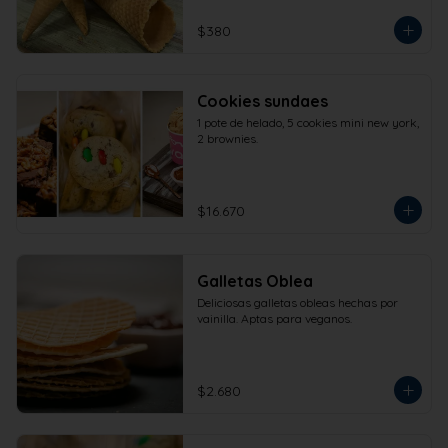
$380
Cookies sundaes
1 pote de helado, 5 cookies mini new york, 
2 brownies.
$16.670
Galletas Oblea
Deliciosas galletas obleas hechas por 
vainilla. Aptas para veganos.
$2.680