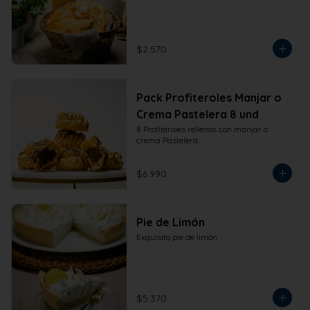
$2.570
Pack Profiteroles Manjar o
Crema Pastelera 8 und
8 Profiteroles rellenos con manjar o 
crema Pastelera.
$6.990
Pie de Limón
Exquisito pie de limón.
$5.370