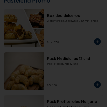
Pastelería Promo
Box duo dulceros
2 profiteroles, 2 brownie y 10 mini chips
$12.790
Pack Medialunas 12 und
Pack Medialunas 12 und
$9.670
Pack Profiteroles Manjar o