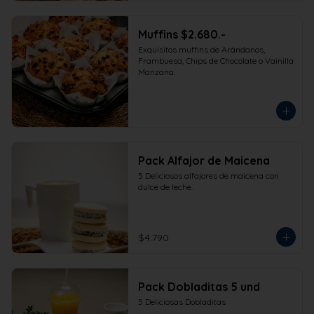
Muffins $2.680.-
Exquisitos muffins de Arándanos, 
Frambuesa, Chips de Chocolate o Vainilla 
Manzana.
Pack Alfajor de Maicena
5 Deliciosos alfajores de maicena con 
dulce de leche.
$4.790
Pack Dobladitas 5 und
5 Deliciosas Dobladitas