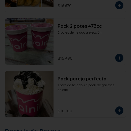
$16.670
Pack 2 potes 473cc
2 potes de helado a elección
$15.490
Pack pareja perfecta
1 pote de helado + 1 pack de galletas 
obleas
$10.100