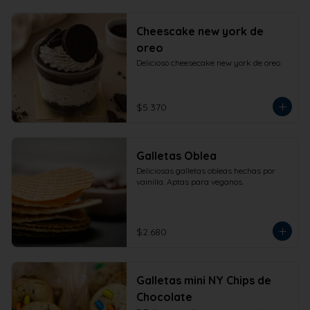
Cheescake new york de
oreo
Delicioso cheesecake new york de oreo.
$5.370
Galletas Oblea
Deliciosas galletas obleas hechas por 
vainilla. Aptas para veganos.
$2.680
Galletas mini NY Chips de
Chocolate