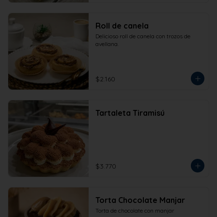
Roll de canela
Delicioso roll de canela con trozos de 
avellana.
$2.160
Tartaleta Tiramisú
$3.770
Torta Chocolate Manjar
Torta de chocolate con manjar