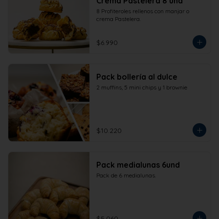
Crema Pastelera 8 und
8 Profiteroles rellenos con manjar o 
crema Pastelera.
$6.990
Pack bollería al dulce
2 muffins, 5 mini chips y 1 brownie
$10.220
Pack medialunas 6und
Pack de 6 medialunas.
$5.060