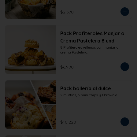
$2.570
Pack Profiteroles Manjar o
Crema Pastelera 8 und
8 Profiteroles rellenos con manjar o 
crema Pastelera.
$6.990
Pack bollería al dulce
2 muffins, 5 mini chips y 1 brownie
$10.220