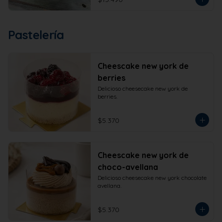
Pastelería
Cheescake new york de
berries
Delicioso cheesecake new york de 
berries.
$5.370
Cheescake new york de
choco-avellana
Delicioso cheesecake new york chocolate 
avellana.
$5.370