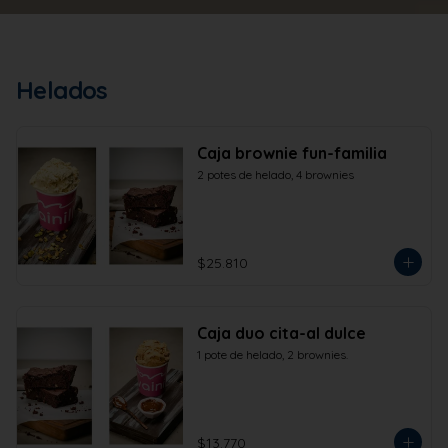
Helados
Caja brownie fun-familia
2 potes de helado, 4 brownies
$25.810
Caja duo cita-al dulce
1 pote de helado, 2 brownies.
$13.770