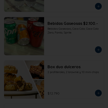
Bebidas Gaseosas $2.100.-
Bebidas Gaseosas, Coca Cola, Coca Cola 
Zero, Fanta, Sprite
Box duo dulceros
2 profiteroles, 2 brownie y 10 mini chips
$12.790