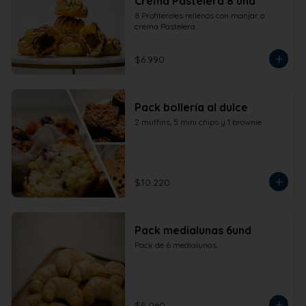
Crema Pastelera 8 und
8 Profiteroles rellenos con manjar o 
crema Pastelera.
$6.990
Pack bollería al dulce
2 muffins, 5 mini chips y 1 brownie
$10.220
Pack medialunas 6und
Pack de 6 medialunas.
$5.060