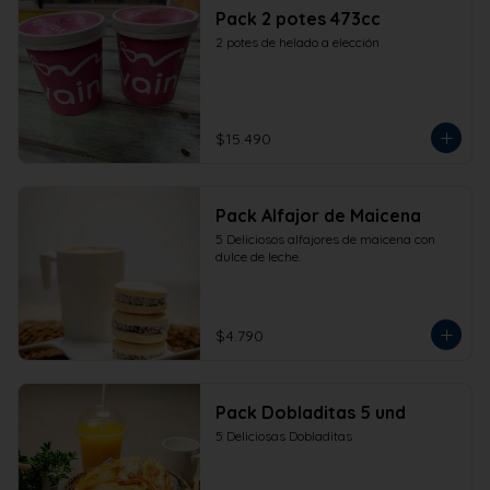
Pack 2 potes 473cc
2 potes de helado a elección
$15.490
Pack Alfajor de Maicena
5 Deliciosos alfajores de maicena con 
dulce de leche.
$4.790
Pack Dobladitas 5 und
5 Deliciosas Dobladitas