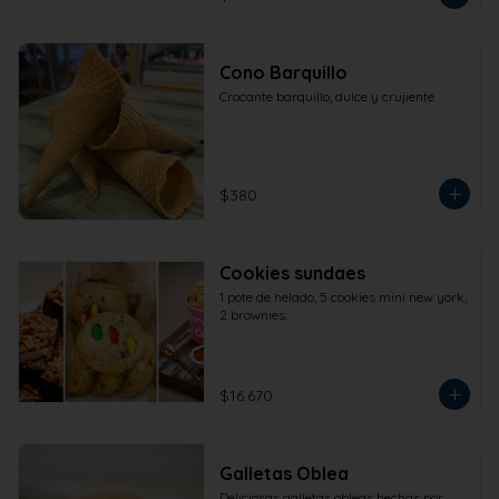
Cono Barquillo
Crocante barquillo, dulce y crujiente
$380
Cookies sundaes
1 pote de helado, 5 cookies mini new york, 
2 brownies.
$16.670
Galletas Oblea
Deliciosas galletas obleas hechas por 