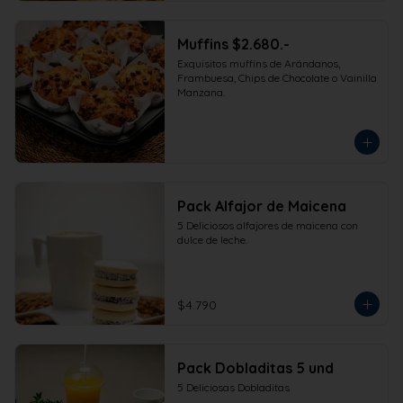
Muffins $2.680.-
Exquisitos muffins de Arándanos, 
Frambuesa, Chips de Chocolate o Vainilla 
Manzana.
Pack Alfajor de Maicena
5 Deliciosos alfajores de maicena con 
dulce de leche.
$4.790
Pack Dobladitas 5 und
5 Deliciosas Dobladitas