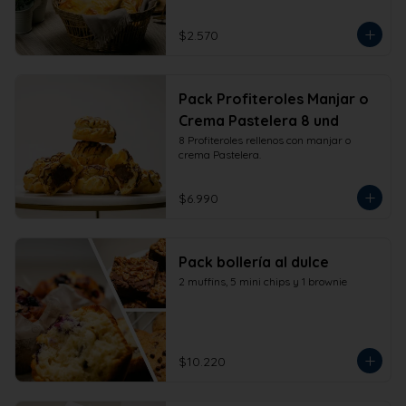
$2.570
Pack Profiteroles Manjar o
Crema Pastelera 8 und
8 Profiteroles rellenos con manjar o 
crema Pastelera.
$6.990
Pack bollería al dulce
2 muffins, 5 mini chips y 1 brownie
$10.220