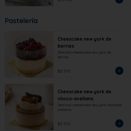
Pastelería
Cheescake new york de
berries
Delicioso cheesecake new york de 
berries.
$5.370
Cheescake new york de
choco-avellana
Delicioso cheesecake new york chocolate 
avellana.
$5.370