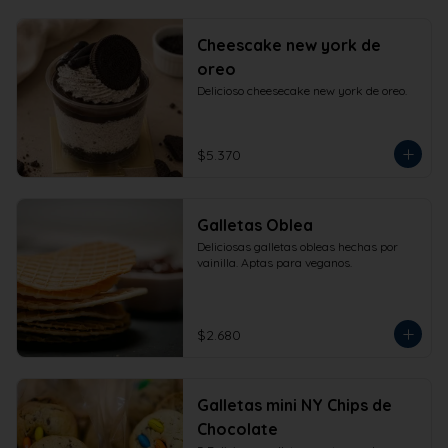
Cheescake new york de
oreo
Delicioso cheesecake new york de oreo.
$5.370
Galletas Oblea
Deliciosas galletas obleas hechas por 
vainilla. Aptas para veganos.
$2.680
Galletas mini NY Chips de
Chocolate