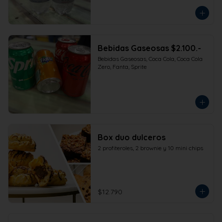
Bebidas Gaseosas $2.100.-
Bebidas Gaseosas, Coca Cola, Coca Cola 
Zero, Fanta, Sprite
Box duo dulceros
2 profiteroles, 2 brownie y 10 mini chips
$12.790