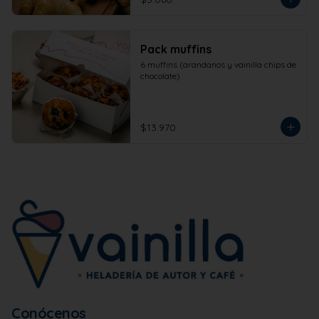
Pack muffins
6 muffins (arandanos y vainilla chips de 
chocolate)
$13.970
Conócenos