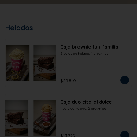
Helados
Caja brownie fun-familia
2 potes de helado, 4 brownies
$25.810
Caja duo cita-al dulce
1 pote de helado, 2 brownies.
$13.770