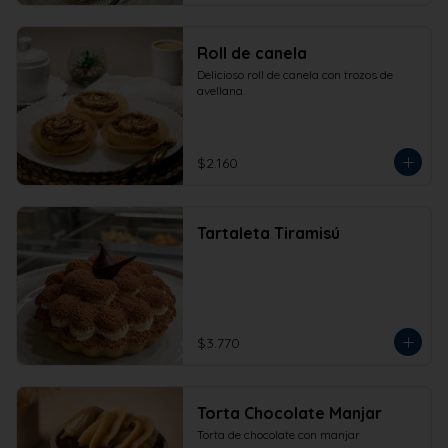
Roll de canela
Delicioso roll de canela con trozos de 
avellana.
$2.160
Tartaleta Tiramisú
$3.770
Torta Chocolate Manjar
Torta de chocolate con manjar