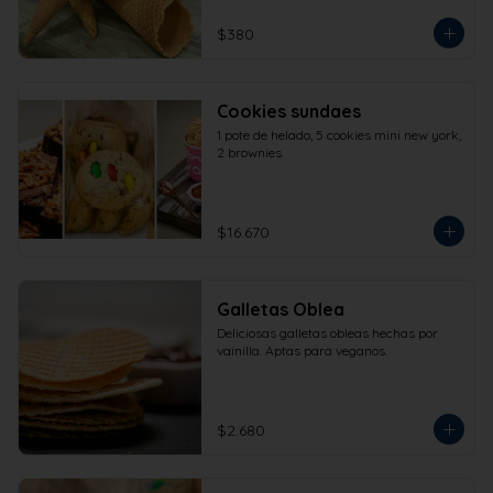
$380
Cookies sundaes
1 pote de helado, 5 cookies mini new york, 
2 brownies.
$16.670
Galletas Oblea
Deliciosas galletas obleas hechas por 
vainilla. Aptas para veganos.
$2.680