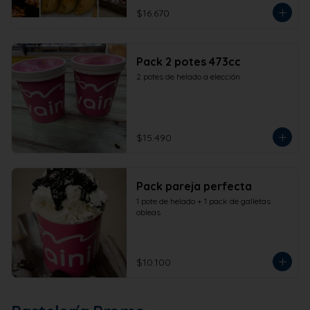
$16.670
Pack 2 potes 473cc
2 potes de helado a elección
$15.490
Pack pareja perfecta
1 pote de helado + 1 pack de galletas 
obleas
$10.100