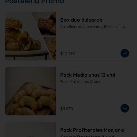
Pastelería Promo
Box duo dulceros
2 profiteroles, 2 brownie y 10 mini chips
$12.790
Pack Medialunas 12 und
Pack Medialunas 12 und
$9.670
Pack Profiteroles Manjar o