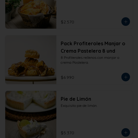
$2.570
Pack Profiteroles Manjar o
Crema Pastelera 8 und
8 Profiteroles rellenos con manjar o 
crema Pastelera.
$6.990
Pie de Limón
Exquisito pie de limón.
$5.370