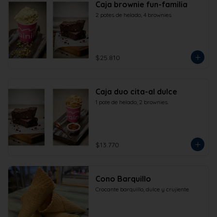
Caja brownie fun-familia
2 potes de helado, 4 brownies
$25.810
Caja duo cita-al dulce
1 pote de helado, 2 brownies.
$13.770
Cono Barquillo
Crocante barquillo, dulce y crujiente