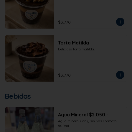
$3.770
Torta Matilda
Deliciosa torta matilda.
$3.770
Bebidas
Agua Mineral $2.050.-
Agua Mineral Con y sin Gas Formato 
500ml