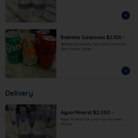
Bebidas Gaseosas $2.100.-
Bebidas Gaseosas, Coca Cola, Coca Cola 
Zero, Fanta, Sprite
Delivery
Agua Mineral $2.050.-
Agua Mineral Con y sin Gas Formato 
500ml