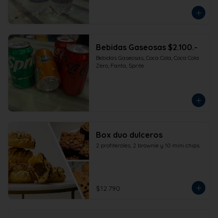
Bebidas Gaseosas $2.100.-
Bebidas Gaseosas, Coca Cola, Coca Cola 
Zero, Fanta, Sprite
Box duo dulceros
2 profiteroles, 2 brownie y 10 mini chips
$12.790