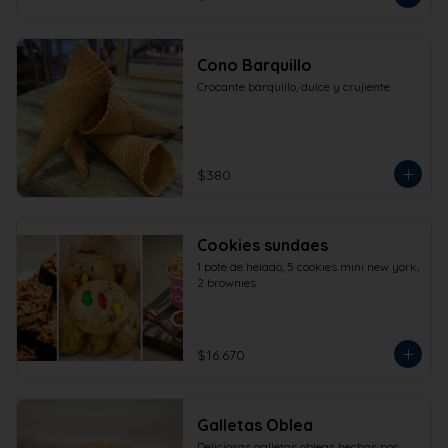
Cono Barquillo
Crocante barquillo, dulce y crujiente
$380
Cookies sundaes
1 pote de helado, 5 cookies mini new york, 
2 brownies.
$16.670
Galletas Oblea
Deliciosas galletas obleas hechas por 