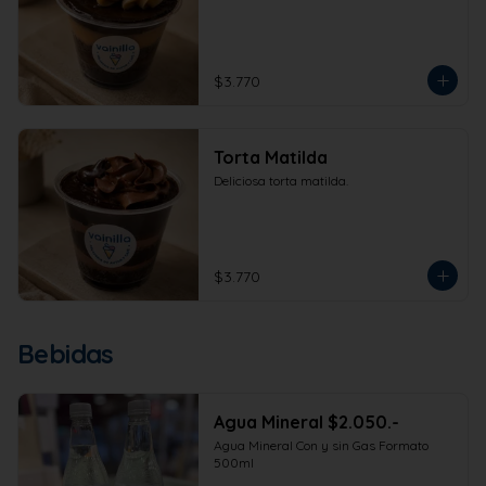
$3.770
Torta Matilda
Deliciosa torta matilda.
$3.770
Bebidas
Agua Mineral $2.050.-
Agua Mineral Con y sin Gas Formato 
500ml