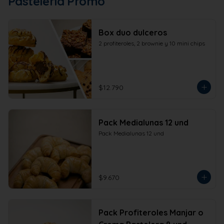
Pastelería Promo
Box duo dulceros
2 profiteroles, 2 brownie y 10 mini chips
$12.790
Pack Medialunas 12 und
Pack Medialunas 12 und
$9.670
Pack Profiteroles Manjar o