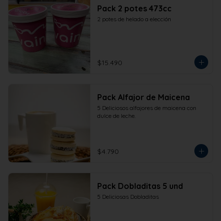
Pack 2 potes 473cc
2 potes de helado a elección
$15.490
Pack Alfajor de Maicena
5 Deliciosos alfajores de maicena con 
dulce de leche.
$4.790
Pack Dobladitas 5 und
5 Deliciosas Dobladitas