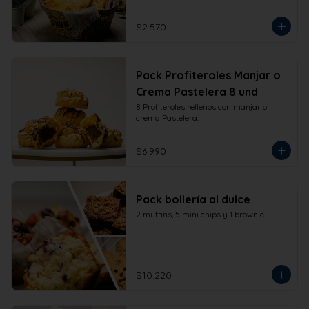
$2.570
Pack Profiteroles Manjar o
Crema Pastelera 8 und
8 Profiteroles rellenos con manjar o 
crema Pastelera.
$6.990
Pack bollería al dulce
2 muffins, 5 mini chips y 1 brownie
$10.220