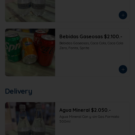
Bebidas Gaseosas $2.100.-
Bebidas Gaseosas, Coca Cola, Coca Cola 
Zero, Fanta, Sprite
Delivery
Agua Mineral $2.050.-
Agua Mineral Con y sin Gas Formato 
500ml