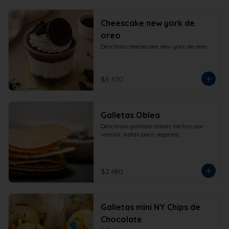
Cheescake new york de
oreo
Delicioso cheesecake new york de oreo.
$5.370
Galletas Oblea
Deliciosas galletas obleas hechas por 
vainilla. Aptas para veganos.
$2.680
Galletas mini NY Chips de
Chocolate