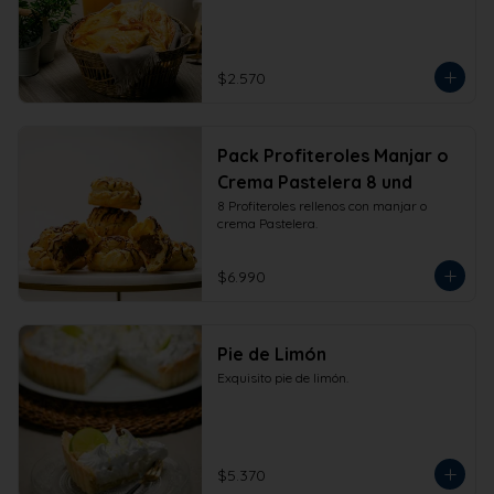
$2.570
Pack Profiteroles Manjar o
Crema Pastelera 8 und
8 Profiteroles rellenos con manjar o 
crema Pastelera.
$6.990
Pie de Limón
Exquisito pie de limón.
$5.370