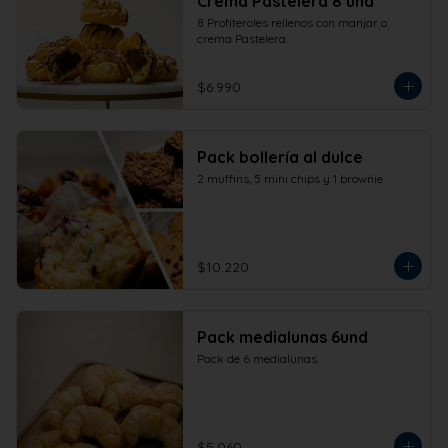
Crema Pastelera 8 und
8 Profiteroles rellenos con manjar o 
crema Pastelera.
$6.990
Pack bollería al dulce
2 muffins, 5 mini chips y 1 brownie
$10.220
Pack medialunas 6und
Pack de 6 medialunas.
$5.060