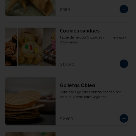
$380
Cookies sundaes
1 pote de helado, 5 cookies mini new york, 
2 brownies.
$16.670
Galletas Oblea
Deliciosas galletas obleas hechas por 
vainilla. Aptas para veganos.
$2.680