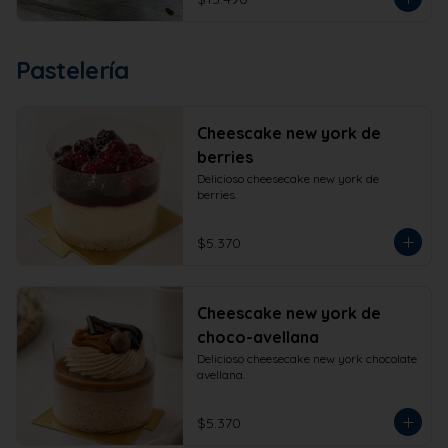
Pastelería
Cheescake new york de
berries
Delicioso cheesecake new york de 
berries.
$5.370
Cheescake new york de
choco-avellana
Delicioso cheesecake new york chocolate 
avellana.
$5.370