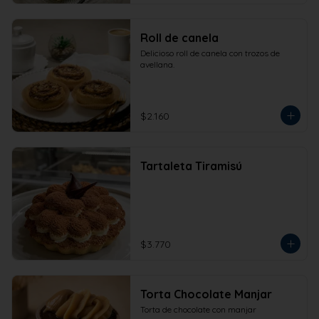
Roll de canela
Delicioso roll de canela con trozos de 
avellana.
$2.160
Tartaleta Tiramisú
$3.770
Torta Chocolate Manjar
Torta de chocolate con manjar