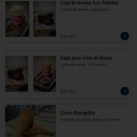
Caja brownie fun-familia
2 potes de helado, 4 brownies
$25.810
Caja duo cita-al dulce
1 pote de helado, 2 brownies.
$13.770
Cono Barquillo
Crocante barquillo, dulce y crujiente