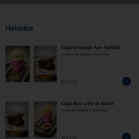
Helados
Caja brownie fun-familia
2 potes de helado, 4 brownies
$25.810
Caja duo cita-al dulce
1 pote de helado, 2 brownies.
$13.770