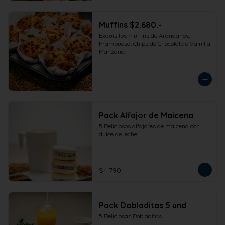
Muffins $2.680.-
Exquisitos muffins de Arándanos, 
Frambuesa, Chips de Chocolate o Vainilla 
Manzana.
Pack Alfajor de Maicena
5 Deliciosos alfajores de maicena con 
dulce de leche.
$4.790
Pack Dobladitas 5 und
5 Deliciosas Dobladitas