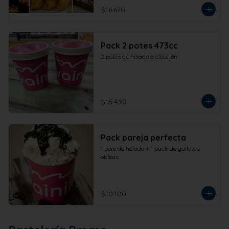
$16.670
Pack 2 potes 473cc
2 potes de helado a elección
$15.490
Pack pareja perfecta
1 pote de helado + 1 pack de galletas 
obleas
$10.100