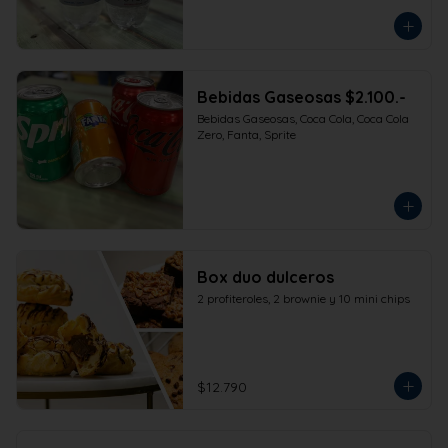
Bebidas Gaseosas $2.100.-
Bebidas Gaseosas, Coca Cola, Coca Cola 
Zero, Fanta, Sprite
Box duo dulceros
2 profiteroles, 2 brownie y 10 mini chips
$12.790