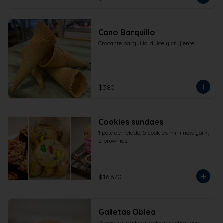
Cono Barquillo
Crocante barquillo, dulce y crujiente
$380
Cookies sundaes
1 pote de helado, 5 cookies mini new york, 
2 brownies.
$16.670
Galletas Oblea
Deliciosas galletas obleas hechas por 