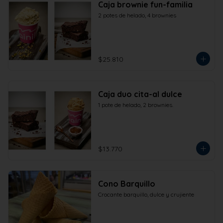
Caja brownie fun-familia
2 potes de helado, 4 brownies
$25.810
Caja duo cita-al dulce
1 pote de helado, 2 brownies.
$13.770
Cono Barquillo
Crocante barquillo, dulce y crujiente