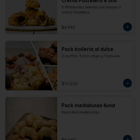
Crema Pastelera 8 und
8 Profiteroles rellenos con manjar o 
crema Pastelera.
$6.990
Pack bollería al dulce
2 muffins, 5 mini chips y 1 brownie
$10.220
Pack medialunas 6und
Pack de 6 medialunas.
$5.060