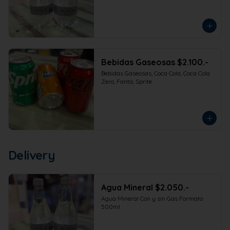
Bebidas Gaseosas $2.100.-
Bebidas Gaseosas, Coca Cola, Coca Cola 
Zero, Fanta, Sprite
Delivery
Agua Mineral $2.050.-
Agua Mineral Con y sin Gas Formato 
500ml