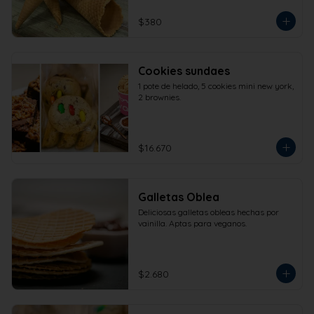
$380
Cookies sundaes
1 pote de helado, 5 cookies mini new york, 
2 brownies.
$16.670
Galletas Oblea
Deliciosas galletas obleas hechas por 
vainilla. Aptas para veganos.
$2.680