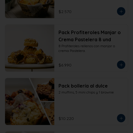
$2.570
Pack Profiteroles Manjar o
Crema Pastelera 8 und
8 Profiteroles rellenos con manjar o 
crema Pastelera.
$6.990
Pack bollería al dulce
2 muffins, 5 mini chips y 1 brownie
$10.220