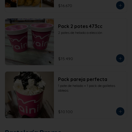
$16.670
Pack 2 potes 473cc
2 potes de helado a elección
$15.490
Pack pareja perfecta
1 pote de helado + 1 pack de galletas 
obleas
$10.100