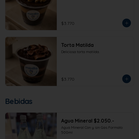
$3.770
Torta Matilda
Deliciosa torta matilda.
$3.770
Bebidas
Agua Mineral $2.050.-
Agua Mineral Con y sin Gas Formato 
500ml