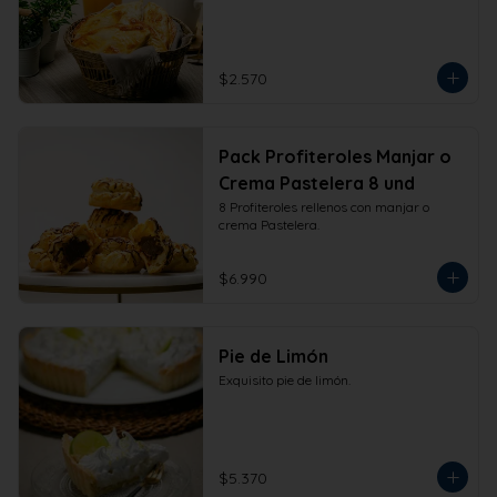
$2.570
Pack Profiteroles Manjar o
Crema Pastelera 8 und
8 Profiteroles rellenos con manjar o 
crema Pastelera.
$6.990
Pie de Limón
Exquisito pie de limón.
$5.370