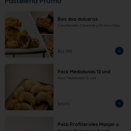
Pastelería Promo
Box duo dulceros
2 profiteroles, 2 brownie y 10 mini chips
$12.790
Pack Medialunas 12 und
Pack Medialunas 12 und
$9.670
Pack Profiteroles Manjar o