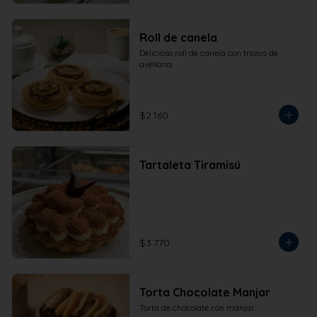
Roll de canela
Delicioso roll de canela con trozos de 
avellana.
$2.160
Tartaleta Tiramisú
$3.770
Torta Chocolate Manjar
Torta de chocolate con manjar