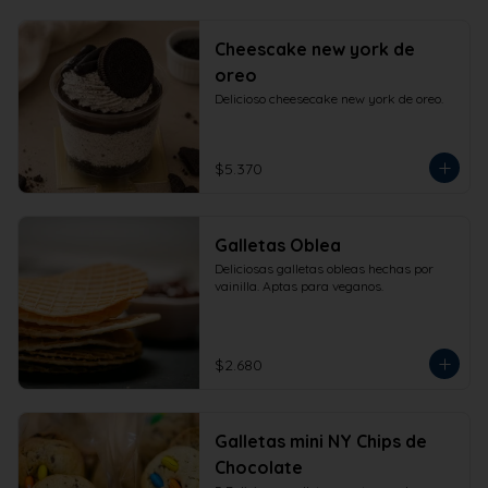
Cheescake new york de
oreo
Delicioso cheesecake new york de oreo.
$5.370
Galletas Oblea
Deliciosas galletas obleas hechas por 
vainilla. Aptas para veganos.
$2.680
Galletas mini NY Chips de
Chocolate