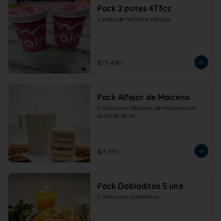
Pack 2 potes 473cc
2 potes de helado a elección
$15.490
Pack Alfajor de Maicena
5 Deliciosos alfajores de maicena con 
dulce de leche.
$4.790
Pack Dobladitas 5 und
5 Deliciosas Dobladitas