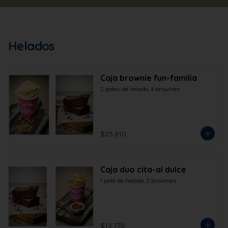
Helados
Caja brownie fun-familia
2 potes de helado, 4 brownies
$25.810
Caja duo cita-al dulce
1 pote de helado, 2 brownies.
$13.770