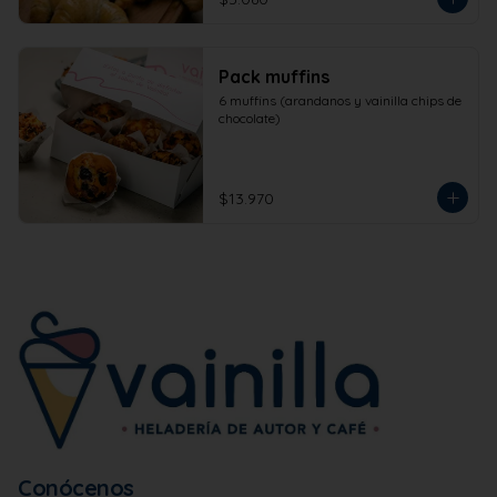
Pack muffins
6 muffins (arandanos y vainilla chips de 
chocolate)
$13.970
Conócenos