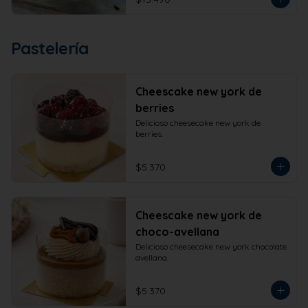
Pastelería
Cheescake new york de
berries
Delicioso cheesecake new york de 
berries.
$5.370
Cheescake new york de
choco-avellana
Delicioso cheesecake new york chocolate 
avellana.
$5.370