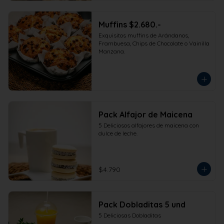
Muffins $2.680.-
Exquisitos muffins de Arándanos, 
Frambuesa, Chips de Chocolate o Vainilla 
Manzana.
Pack Alfajor de Maicena
5 Deliciosos alfajores de maicena con 
dulce de leche.
$4.790
Pack Dobladitas 5 und
5 Deliciosas Dobladitas