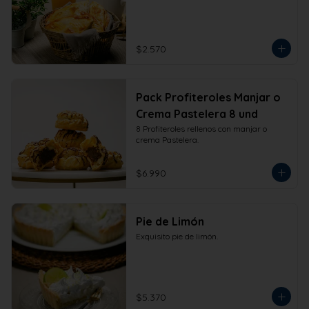
$2.570
Pack Profiteroles Manjar o
Crema Pastelera 8 und
8 Profiteroles rellenos con manjar o 
crema Pastelera.
$6.990
Pie de Limón
Exquisito pie de limón.
$5.370