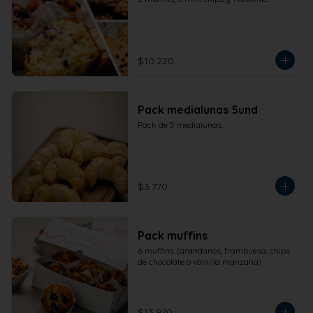
$10.220
Pack medialunas 5und
Pack de 5 medialunas.
$3.770
Pack muffins
6 muffins (arandanos, frambuesa, chips 
de chocolate o vainilla manzana)
$13.970