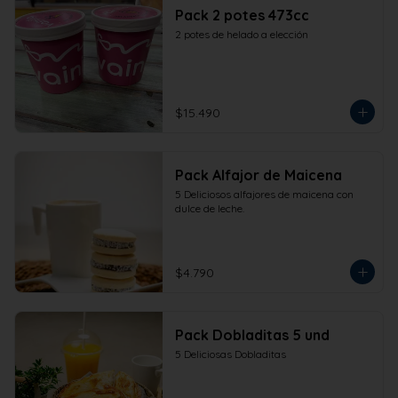
Pack 2 potes 473cc
2 potes de helado a elección
$15.490
Pack Alfajor de Maicena
5 Deliciosos alfajores de maicena con 
dulce de leche.
$4.790
Pack Dobladitas 5 und
5 Deliciosas Dobladitas