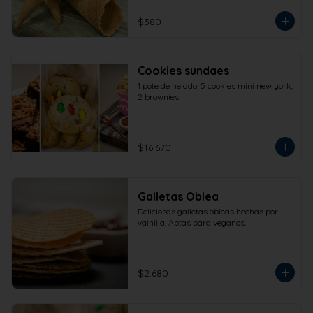
$380
Cookies sundaes
1 pote de helado, 5 cookies mini new york, 
2 brownies.
$16.670
Galletas Oblea
Deliciosas galletas obleas hechas por 
vainilla. Aptas para veganos.
$2.680