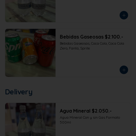
Bebidas Gaseosas $2.100.-
Bebidas Gaseosas, Coca Cola, Coca Cola 
Zero, Fanta, Sprite
Delivery
Agua Mineral $2.050.-
Agua Mineral Con y sin Gas Formato 
500ml