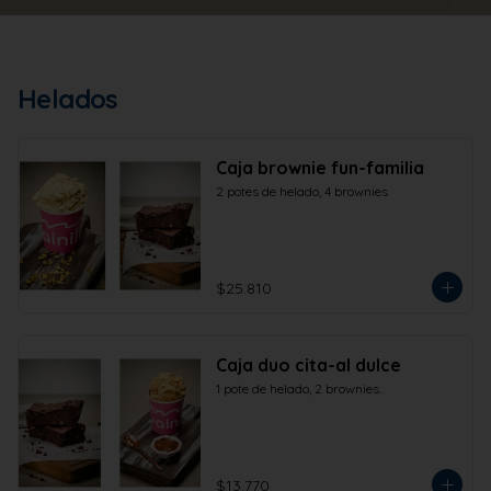
Helados
Caja brownie fun-familia
2 potes de helado, 4 brownies
$25.810
Caja duo cita-al dulce
1 pote de helado, 2 brownies.
$13.770