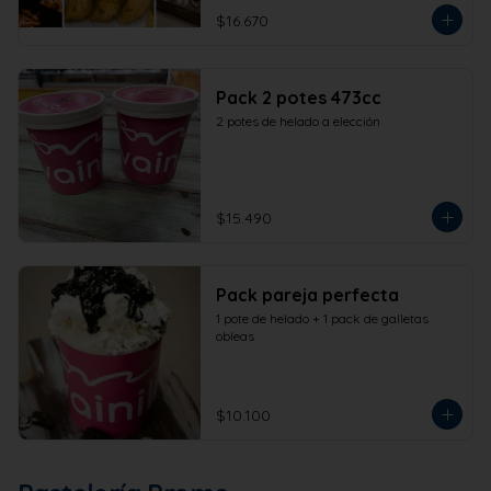
$16.670
Pack 2 potes 473cc
2 potes de helado a elección
$15.490
Pack pareja perfecta
1 pote de helado + 1 pack de galletas 
obleas
$10.100