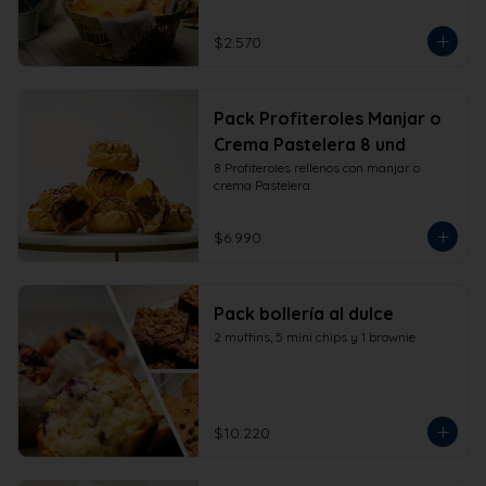
$2.570
Pack Profiteroles Manjar o
Crema Pastelera 8 und
8 Profiteroles rellenos con manjar o 
crema Pastelera.
$6.990
Pack bollería al dulce
2 muffins, 5 mini chips y 1 brownie
$10.220