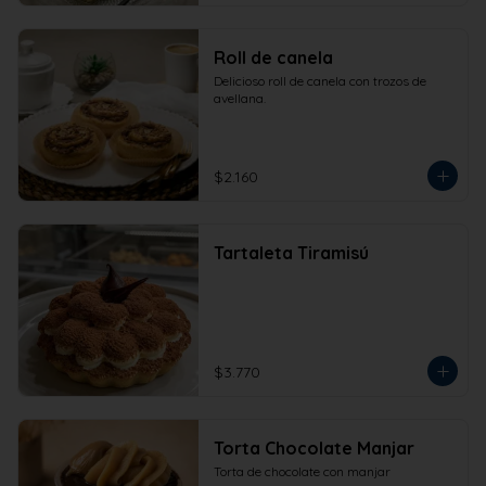
Roll de canela
Delicioso roll de canela con trozos de 
avellana.
$2.160
Tartaleta Tiramisú
$3.770
Torta Chocolate Manjar
Torta de chocolate con manjar