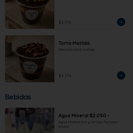
$3.770
Torta Matilda
Deliciosa torta matilda.
$3.770
Bebidas
Agua Mineral $2.050.-
Agua Mineral Con y sin Gas Formato 
500ml