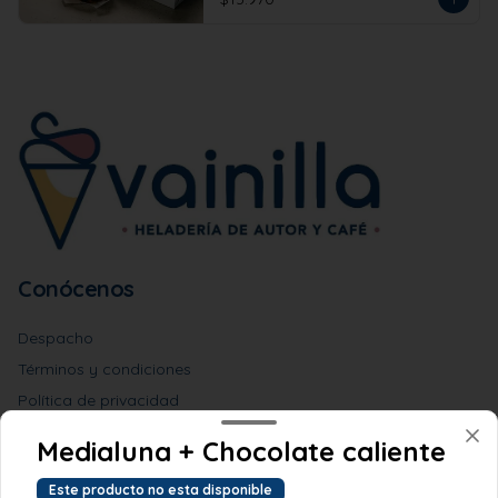
Conócenos
Despacho
Términos y condiciones
Política de privacidad
Redes sociales
Medialuna + Chocolate caliente
Este producto no esta disponible