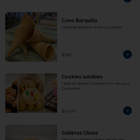
Cono Barquillo
Crocante barquillo, dulce y crujiente
$380
Cookies sundaes
1 pote de helado, 5 cookies mini new york, 
2 brownies.
$16.670
Galletas Oblea
Deliciosas galletas obleas hechas por 