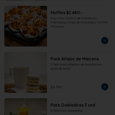
Muffins $2.680.-
Exquisitos muffins de Arándanos, 
Frambuesa, Chips de Chocolate o Vainilla 
Manzana.
Pack Alfajor de Maicena
5 Deliciosos alfajores de maicena con 
dulce de leche.
$4.790
Pack Dobladitas 5 und
5 Deliciosas Dobladitas