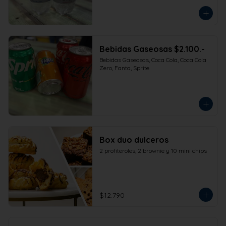
Bebidas Gaseosas $2.100.-
Bebidas Gaseosas, Coca Cola, Coca Cola 
Zero, Fanta, Sprite
Box duo dulceros
2 profiteroles, 2 brownie y 10 mini chips
$12.790