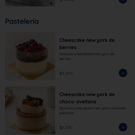
Pastelería
Cheescake new york de
berries
Delicioso cheesecake new york de 
berries.
$5.370
Cheescake new york de
choco-avellana
Delicioso cheesecake new york chocolate 
avellana.
$5.370