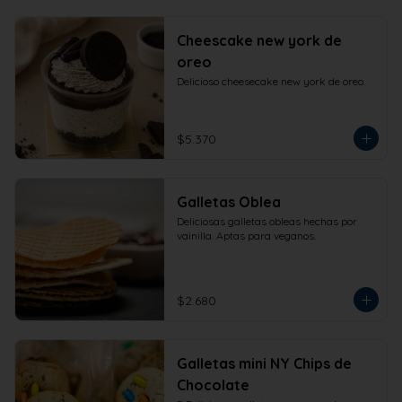
Cheescake new york de
oreo
Delicioso cheesecake new york de oreo.
$5.370
Galletas Oblea
Deliciosas galletas obleas hechas por 
vainilla. Aptas para veganos.
$2.680
Galletas mini NY Chips de
Chocolate