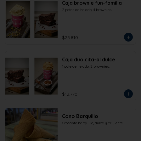
Caja brownie fun-familia
2 potes de helado, 4 brownies
$25.810
Caja duo cita-al dulce
1 pote de helado, 2 brownies.
$13.770
Cono Barquillo
Crocante barquillo, dulce y crujiente