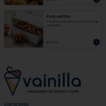
Pack muffins
6 muffins (arandanos y vainilla chips de 
chocolate)
$13.970
Conócenos