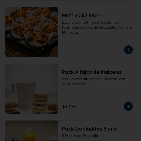
Muffins $2.680.-
Exquisitos muffins de Arándanos, 
Frambuesa, Chips de Chocolate o Vainilla 
Manzana.
Pack Alfajor de Maicena
5 Deliciosos alfajores de maicena con 
dulce de leche.
$4.790
Pack Dobladitas 5 und
5 Deliciosas Dobladitas