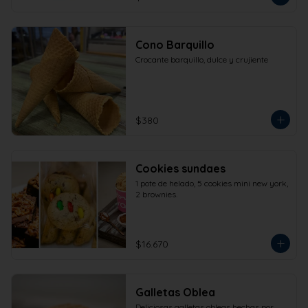
Cono Barquillo
Crocante barquillo, dulce y crujiente
$380
Cookies sundaes
1 pote de helado, 5 cookies mini new york, 
2 brownies.
$16.670
Galletas Oblea
Deliciosas galletas obleas hechas por 