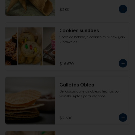
$380
Cookies sundaes
1 pote de helado, 5 cookies mini new york, 
2 brownies.
$16.670
Galletas Oblea
Deliciosas galletas obleas hechas por 
vainilla. Aptas para veganos.
$2.680