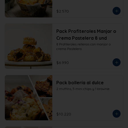
$2.570
Pack Profiteroles Manjar o
Crema Pastelera 8 und
8 Profiteroles rellenos con manjar o 
crema Pastelera.
$6.990
Pack bollería al dulce
2 muffins, 5 mini chips y 1 brownie
$10.220