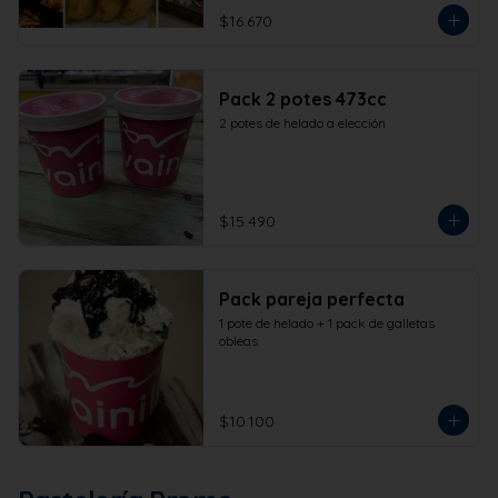
$16.670
Pack 2 potes 473cc
2 potes de helado a elección
$15.490
Pack pareja perfecta
1 pote de helado + 1 pack de galletas 
obleas
$10.100