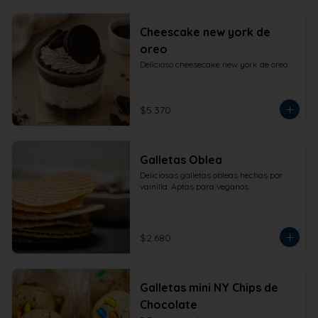
Cheescake new york de
oreo
Delicioso cheesecake new york de oreo.
$5.370
Galletas Oblea
Deliciosas galletas obleas hechas por 
vainilla. Aptas para veganos.
$2.680
Galletas mini NY Chips de
Chocolate