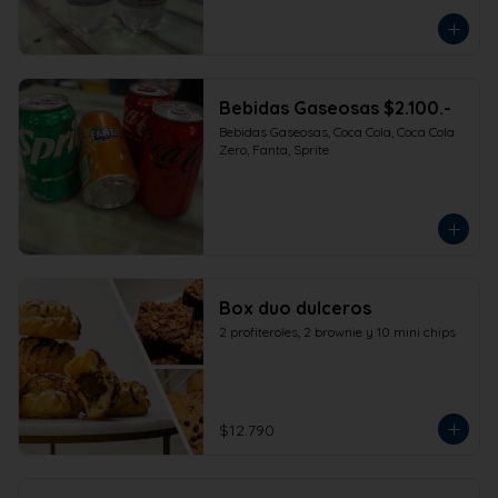
Bebidas Gaseosas $2.100.-
Bebidas Gaseosas, Coca Cola, Coca Cola 
Zero, Fanta, Sprite
Box duo dulceros
2 profiteroles, 2 brownie y 10 mini chips
$12.790