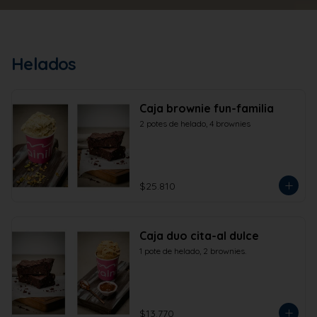
Helados
Caja brownie fun-familia
2 potes de helado, 4 brownies
$25.810
Caja duo cita-al dulce
1 pote de helado, 2 brownies.
$13.770