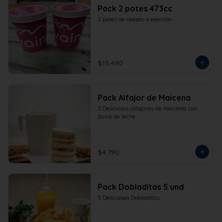
Pack 2 potes 473cc
2 potes de helado a elección
$15.490
Pack Alfajor de Maicena
5 Deliciosos alfajores de maicena con 
dulce de leche.
$4.790
Pack Dobladitas 5 und
5 Deliciosas Dobladitas