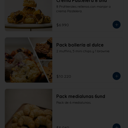
Crema Pastelera 8 und
8 Profiteroles rellenos con manjar o 
crema Pastelera.
$6.990
Pack bollería al dulce
2 muffins, 5 mini chips y 1 brownie
$10.220
Pack medialunas 6und
Pack de 6 medialunas.
$5.060