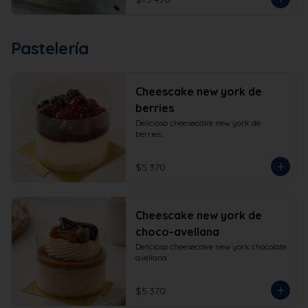
Pastelería
Cheescake new york de
berries
Delicioso cheesecake new york de 
berries.
$5.370
Cheescake new york de
choco-avellana
Delicioso cheesecake new york chocolate 
avellana.
$5.370