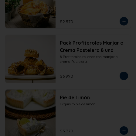
$2.570
Pack Profiteroles Manjar o
Crema Pastelera 8 und
8 Profiteroles rellenos con manjar o 
crema Pastelera.
$6.990
Pie de Limón
Exquisito pie de limón.
$5.370