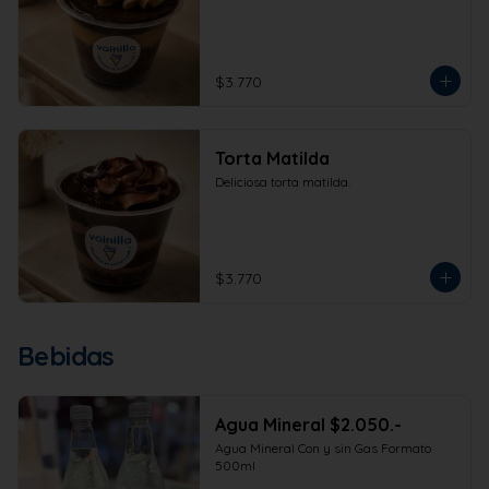
$3.770
Torta Matilda
Deliciosa torta matilda.
$3.770
Bebidas
Agua Mineral $2.050.-
Agua Mineral Con y sin Gas Formato 
500ml