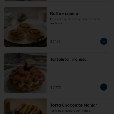
Roll de canela
Delicioso roll de canela con trozos de 
avellana.
$2.160
Tartaleta Tiramisú
$3.770
Torta Chocolate Manjar
Torta de chocolate con manjar