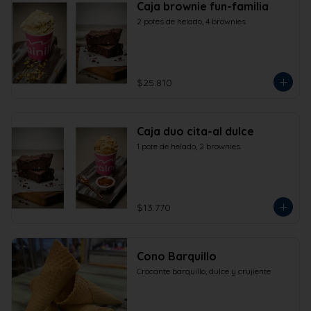
Caja brownie fun-familia
2 potes de helado, 4 brownies
$25.810
Caja duo cita-al dulce
1 pote de helado, 2 brownies.
$13.770
Cono Barquillo
Crocante barquillo, dulce y crujiente