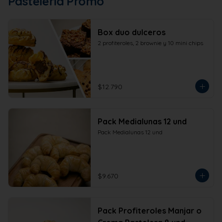
Pastelería Promo
Box duo dulceros
2 profiteroles, 2 brownie y 10 mini chips
$12.790
Pack Medialunas 12 und
Pack Medialunas 12 und
$9.670
Pack Profiteroles Manjar o