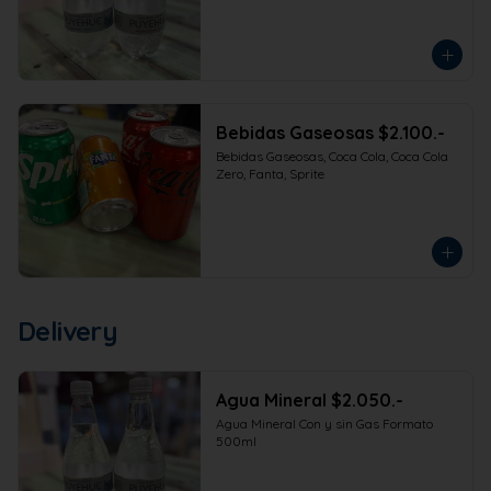
Bebidas Gaseosas $2.100.-
Bebidas Gaseosas, Coca Cola, Coca Cola 
Zero, Fanta, Sprite
Delivery
Agua Mineral $2.050.-
Agua Mineral Con y sin Gas Formato 
500ml