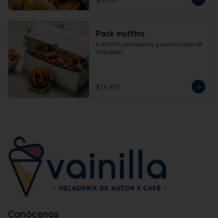
Pack muffins
6 muffins (arandanos y vainilla chips de 
chocolate)
$13.970
Conócenos