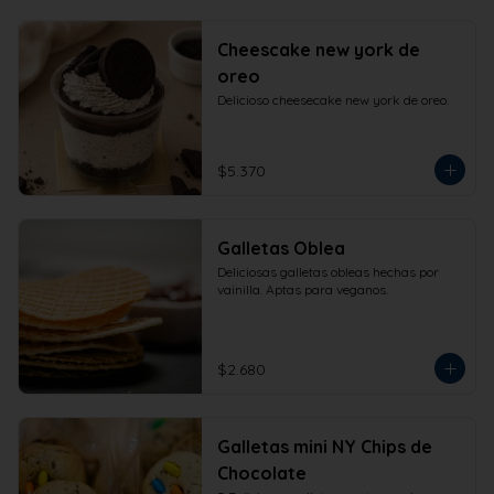
Cheescake new york de
oreo
Delicioso cheesecake new york de oreo.
$5.370
Galletas Oblea
Deliciosas galletas obleas hechas por 
vainilla. Aptas para veganos.
$2.680
Galletas mini NY Chips de
Chocolate