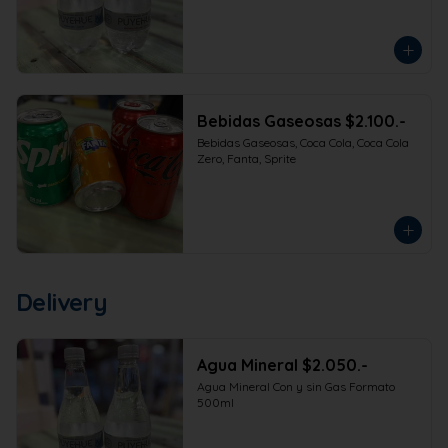
Bebidas Gaseosas $2.100.-
Bebidas Gaseosas, Coca Cola, Coca Cola 
Zero, Fanta, Sprite
Delivery
Agua Mineral $2.050.-
Agua Mineral Con y sin Gas Formato 
500ml