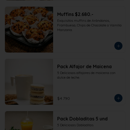
Muffins $2.680.-
Exquisitos muffins de Arándanos, 
Frambuesa, Chips de Chocolate o Vainilla 
Manzana.
Pack Alfajor de Maicena
5 Deliciosos alfajores de maicena con 
dulce de leche.
$4.790
Pack Dobladitas 5 und
5 Deliciosas Dobladitas