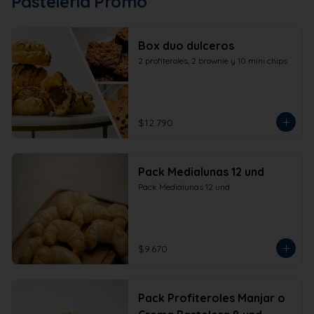
Pastelería Promo
Box duo dulceros
2 profiteroles, 2 brownie y 10 mini chips
$12.790
Pack Medialunas 12 und
Pack Medialunas 12 und
$9.670
Pack Profiteroles Manjar o