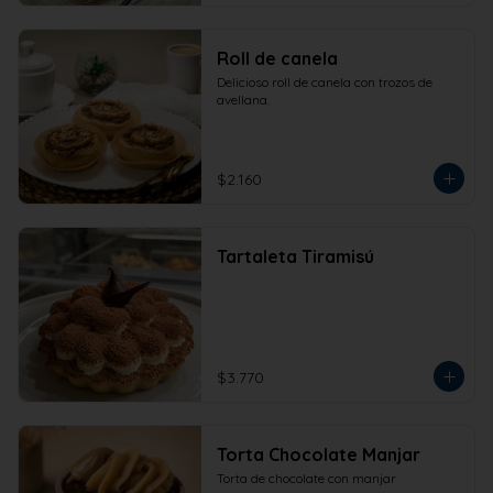
Roll de canela
Delicioso roll de canela con trozos de 
avellana.
$2.160
Tartaleta Tiramisú
$3.770
Torta Chocolate Manjar
Torta de chocolate con manjar