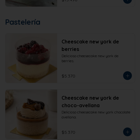
Pastelería
Cheescake new york de
berries
Delicioso cheesecake new york de 
berries.
$5.370
Cheescake new york de
choco-avellana
Delicioso cheesecake new york chocolate 
avellana.
$5.370