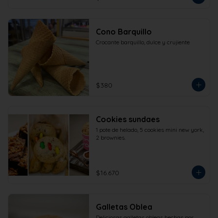
Cono Barquillo
Crocante barquillo, dulce y crujiente
$380
Cookies sundaes
1 pote de helado, 5 cookies mini new york, 
2 brownies.
$16.670
Galletas Oblea
Deliciosas galletas obleas hechas por 