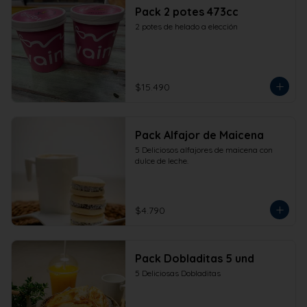
Pack 2 potes 473cc
2 potes de helado a elección
$15.490
Pack Alfajor de Maicena
5 Deliciosos alfajores de maicena con 
dulce de leche.
$4.790
Pack Dobladitas 5 und
5 Deliciosas Dobladitas