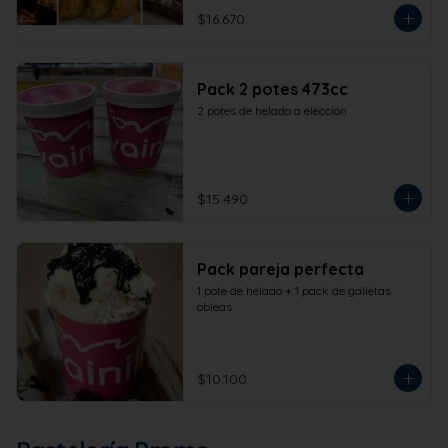
$16.670
Pack 2 potes 473cc
2 potes de helado a elección
$15.490
Pack pareja perfecta
1 pote de helado + 1 pack de galletas 
obleas
$10.100