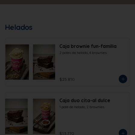
Helados
Caja brownie fun-familia
2 potes de helado, 4 brownies
$25.810
Caja duo cita-al dulce
1 pote de helado, 2 brownies.
$13.770