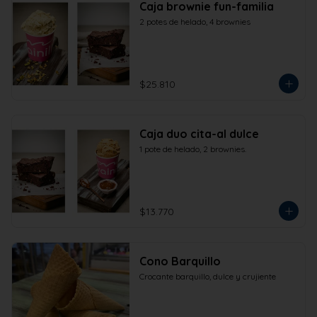
Caja brownie fun-familia
2 potes de helado, 4 brownies
$25.810
Caja duo cita-al dulce
1 pote de helado, 2 brownies.
$13.770
Cono Barquillo
Crocante barquillo, dulce y crujiente