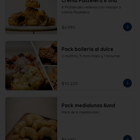
Crema Pastelera 8 und
8 Profiteroles rellenos con manjar o 
crema Pastelera.
$6.990
Pack bollería al dulce
2 muffins, 5 mini chips y 1 brownie
$10.220
Pack medialunas 6und
Pack de 6 medialunas.
$5.060