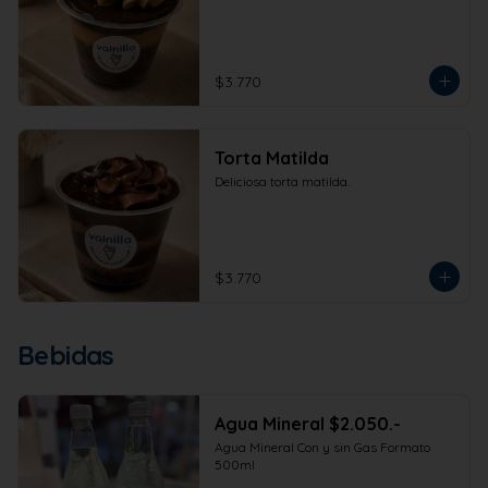
$3.770
Torta Matilda
Deliciosa torta matilda.
$3.770
Bebidas
Agua Mineral $2.050.-
Agua Mineral Con y sin Gas Formato 
500ml