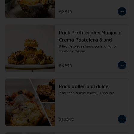
$2.570
Pack Profiteroles Manjar o
Crema Pastelera 8 und
8 Profiteroles rellenos con manjar o 
crema Pastelera.
$6.990
Pack bollería al dulce
2 muffins, 5 mini chips y 1 brownie
$10.220