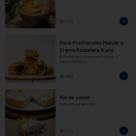
$2.570
Pack Profiteroles Manjar o
Crema Pastelera 8 und
8 Profiteroles rellenos con manjar o 
crema Pastelera.
$6.990
Pie de Limón
Exquisito pie de limón.
$5.370