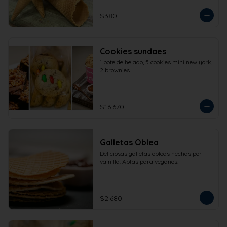
$380
Cookies sundaes
1 pote de helado, 5 cookies mini new york, 
2 brownies.
$16.670
Galletas Oblea
Deliciosas galletas obleas hechas por 
vainilla. Aptas para veganos.
$2.680