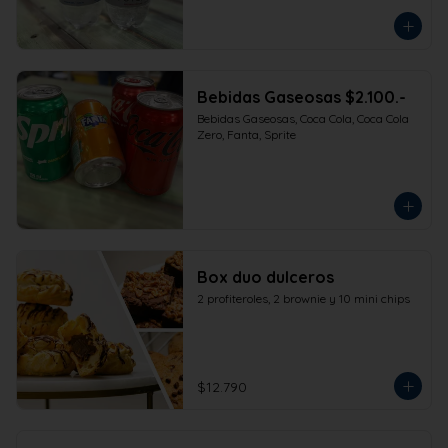
Bebidas Gaseosas $2.100.-
Bebidas Gaseosas, Coca Cola, Coca Cola 
Zero, Fanta, Sprite
Box duo dulceros
2 profiteroles, 2 brownie y 10 mini chips
$12.790