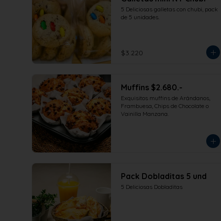
5 Deliciosas galletas con chubi, pack 
de 5 unidades.
$3.220
Muffins $2.680.-
Exquisitos muffins de Arándanos, 
Frambuesa, Chips de Chocolate o 
Vainilla Manzana.
Pack Dobladitas 5 und
5 Deliciosas Dobladitas