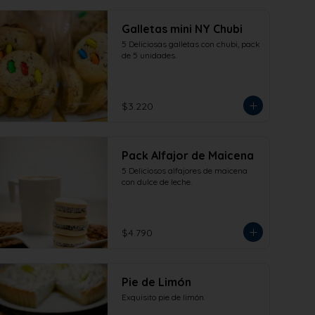
Galletas mini NY Chubi
5 Deliciosas galletas con chubi, pack 
de 5 unidades.
$3.220
Pack Alfajor de Maicena
5 Deliciosos alfajores de maicena 
con dulce de leche.
$4.790
Pie de Limón
Exquisito pie de limón.