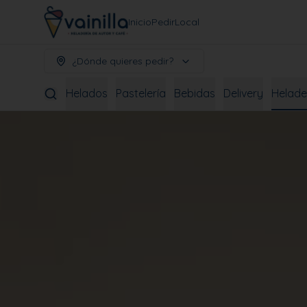
Inicio
Pedir
Local
¿Dónde quieres pedir?
Helados
Pastelería
Bebidas
Delivery
Helade