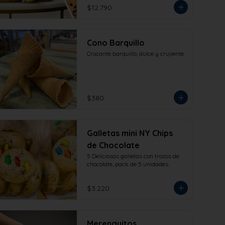
$12.790
Cono Barquillo
Crocante barquillo, dulce y crujiente
$380
Galletas mini NY Chips
de Chocolate
5 Deliciosas galletas con trozos de 
chocolate, pack de 5 unidades.
$3.220
Merenguitos