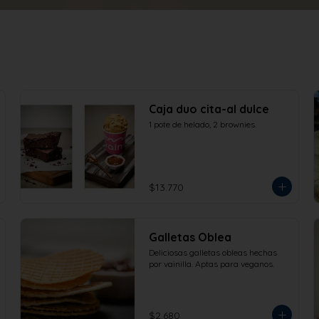
Caja duo cita-al dulce
1 pote de helado, 2 brownies.
$13.770
Galletas Oblea
Deliciosas galletas obleas hechas 
por vainilla. Aptas para veganos.
$2.680