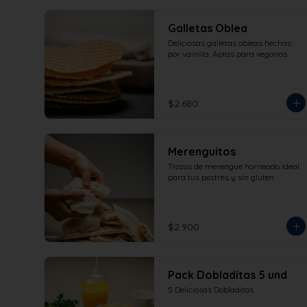
Galletas Oblea
Deliciosas galletas obleas hechas 
por vainilla. Aptas para veganos.
$2.680
Merenguitos
Trozos de merengue horneado ideal 
para tus postres y sin gluten
$2.900
Pack Dobladitas 5 und
5 Deliciosas Dobladitas