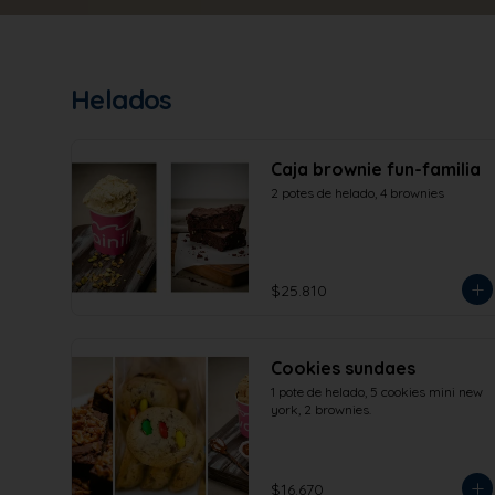
Helados
Caja brownie fun-familia
2 potes de helado, 4 brownies
$25.810
Cookies sundaes
1 pote de helado, 5 cookies mini new 
york, 2 brownies.
$16.670