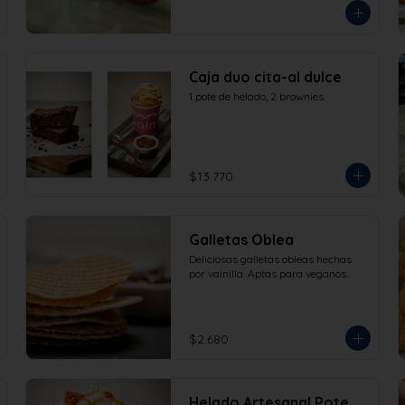
Caja duo cita-al dulce
1 pote de helado, 2 brownies.
$13.770
Galletas Oblea
Deliciosas galletas obleas hechas 
por vainilla. Aptas para veganos.
$2.680
Helado Artesanal Pote