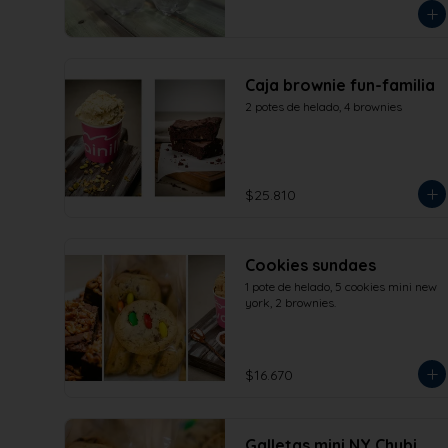
Caja brownie fun-familia
2 potes de helado, 4 brownies
$25.810
Cookies sundaes
1 pote de helado, 5 cookies mini new 
york, 2 brownies.
$16.670
Galletas mini NY Chubi