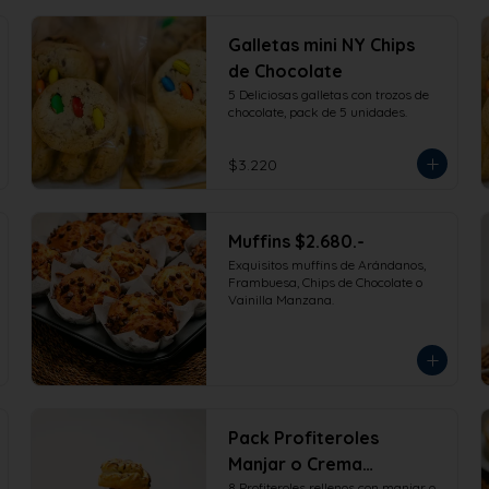
Galletas mini NY Chips
de Chocolate
5 Deliciosas galletas con trozos de 
chocolate, pack de 5 unidades.
$3.220
Muffins $2.680.-
Exquisitos muffins de Arándanos, 
Frambuesa, Chips de Chocolate o 
Vainilla Manzana.
Pack Profiteroles
Manjar o Crema
8 Profiteroles rellenos con manjar o 