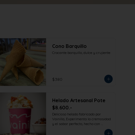
Cono Barquillo
Crocante barquillo, dulce y crujiente
$380
Helado Artesanal Pote
$8.600.-
Delicioso helado fabricado por 
Vainilla, Experimenta la cremosidad 
y el sabor perfecto, hecho con 
ingredientes de la más alta calidad 
para que disfrutes en la comodidad 