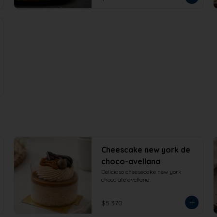
Cheescake new york de
choco-avellana
Delicioso cheesecake new york 
chocolate avellana.
$5.370