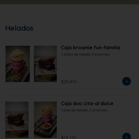
Helados
Caja brownie fun-familia
2 potes de helado, 4 brownies
$25.810
Caja duo cita-al dulce
1 pote de helado, 2 brownies.
$13.770