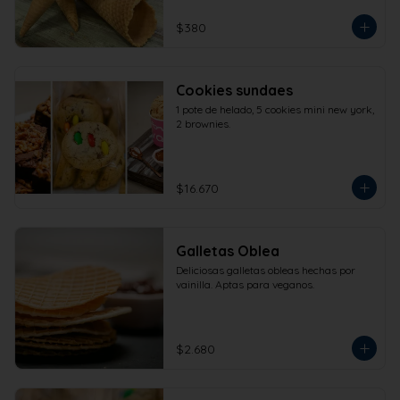
$380
Cookies sundaes
1 pote de helado, 5 cookies mini new york, 
2 brownies.
$16.670
Galletas Oblea
Deliciosas galletas obleas hechas por 
vainilla. Aptas para veganos.
$2.680