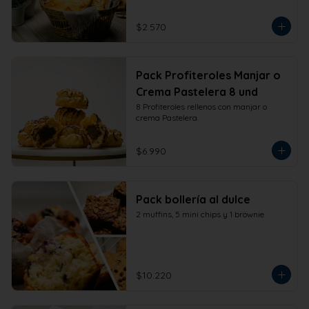
$2.570
Pack Profiteroles Manjar o
Crema Pastelera 8 und
8 Profiteroles rellenos con manjar o 
crema Pastelera.
$6.990
Pack bollería al dulce
2 muffins, 5 mini chips y 1 brownie
$10.220