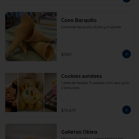
Cono Barquillo
Crocante barquillo, dulce y crujiente
$380
Cookies sundaes
1 pote de helado, 5 cookies mini new york, 
2 brownies.
$16.670
Galletas Oblea
Deliciosas galletas obleas hechas por 