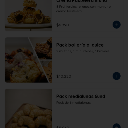
Crema Pastelera 8 und
8 Profiteroles rellenos con manjar o 
crema Pastelera.
$6.990
Pack bollería al dulce
2 muffins, 5 mini chips y 1 brownie
$10.220
Pack medialunas 6und
Pack de 6 medialunas.
$5.060