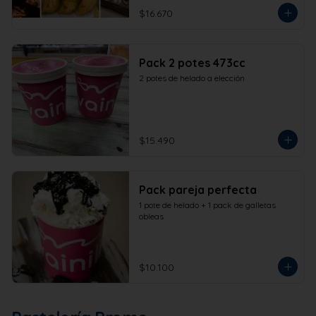
$16.670
Pack 2 potes 473cc
2 potes de helado a elección
$15.490
Pack pareja perfecta
1 pote de helado + 1 pack de galletas 
obleas
$10.100