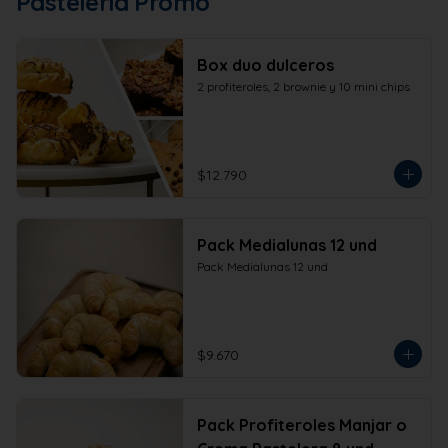
Pastelería Promo
Box duo dulceros
2 profiteroles, 2 brownie y 10 mini chips
$12.790
Pack Medialunas 12 und
Pack Medialunas 12 und
$9.670
Pack Profiteroles Manjar o