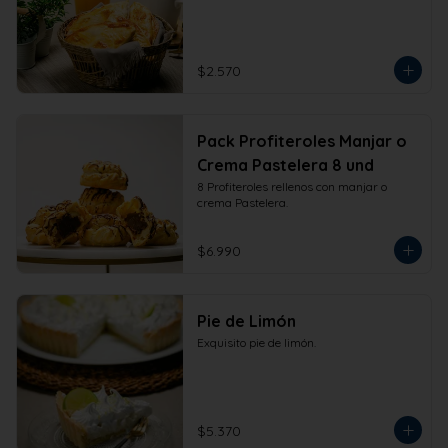
$2.570
Pack Profiteroles Manjar o
Crema Pastelera 8 und
8 Profiteroles rellenos con manjar o 
crema Pastelera.
$6.990
Pie de Limón
Exquisito pie de limón.
$5.370