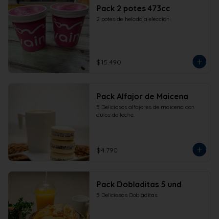
Pack 2 potes 473cc
2 potes de helado a elección
$15.490
Pack Alfajor de Maicena
5 Deliciosos alfajores de maicena con 
dulce de leche.
$4.790
Pack Dobladitas 5 und
5 Deliciosas Dobladitas