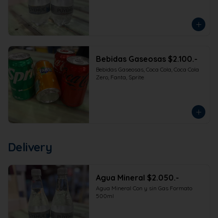
Bebidas Gaseosas $2.100.-
Bebidas Gaseosas, Coca Cola, Coca Cola 
Zero, Fanta, Sprite
Delivery
Agua Mineral $2.050.-
Agua Mineral Con y sin Gas Formato 
500ml