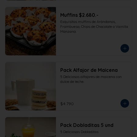
Muffins $2.680.-
Exquisitos muffins de Arándanos, 
Frambuesa, Chips de Chocolate o Vainilla 
Manzana.
Pack Alfajor de Maicena
5 Deliciosos alfajores de maicena con 
dulce de leche.
$4.790
Pack Dobladitas 5 und
5 Deliciosas Dobladitas