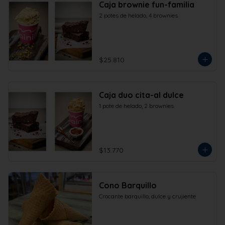
Caja brownie fun-familia
2 potes de helado, 4 brownies
$25.810
Caja duo cita-al dulce
1 pote de helado, 2 brownies.
$13.770
Cono Barquillo
Crocante barquillo, dulce y crujiente