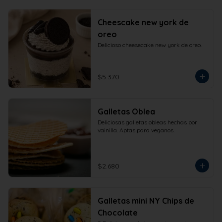
Cheescake new york de
oreo
Delicioso cheesecake new york de oreo.
$5.370
Galletas Oblea
Deliciosas galletas obleas hechas por 
vainilla. Aptas para veganos.
$2.680
Galletas mini NY Chips de
Chocolate