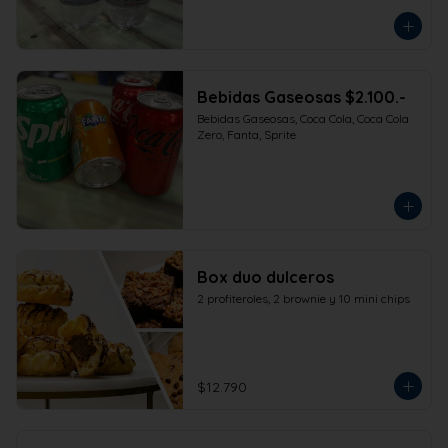
Bebidas Gaseosas $2.100.-
Bebidas Gaseosas, Coca Cola, Coca Cola 
Zero, Fanta, Sprite
Box duo dulceros
2 profiteroles, 2 brownie y 10 mini chips
$12.790