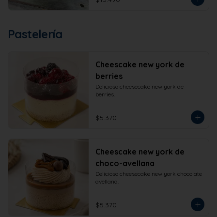
Pastelería
Cheescake new york de
berries
Delicioso cheesecake new york de 
berries.
$5.370
Cheescake new york de
choco-avellana
Delicioso cheesecake new york chocolate 
avellana.
$5.370