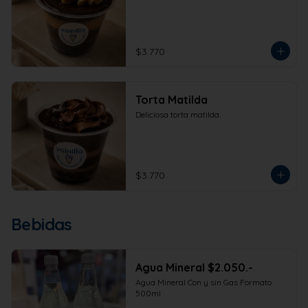
$3.770
Torta Matilda
Deliciosa torta matilda.
$3.770
Bebidas
Agua Mineral $2.050.-
Agua Mineral Con y sin Gas Formato 
500ml