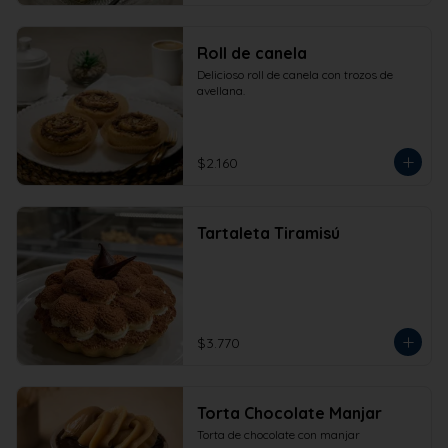
Roll de canela
Delicioso roll de canela con trozos de 
avellana.
$2.160
Tartaleta Tiramisú
$3.770
Torta Chocolate Manjar
Torta de chocolate con manjar