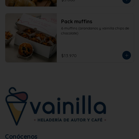
Pack muffins
6 muffins (arandanos y vainilla chips de 
chocolate)
$13.970
Conócenos